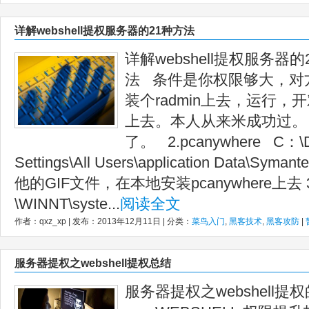
详解webshell提权服务器的21种方法
详解webshell提权服务器的2
法 条件是你权限够大，对
装个radmin上去，运行，开
上去。本人从来米成功过。
了。 2.pcanywhere C：\D
Settings\All Users\application Data\Sym
他的GIF文件，在本地安装pcanywhere上去 
\WINNT\syste...
阅读全文
作者：qxz_xp | 发布：2013年12月11日 | 分类：
菜鸟入门
,
黑客技术
,
黑客攻防
|
服务器提权之webshell提权总结
服务器提权之webshell