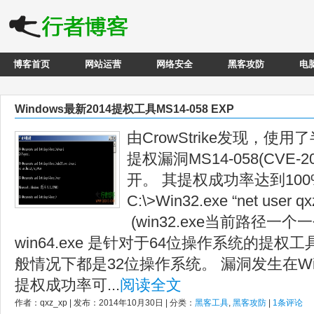
博客首页
网站运营
网络安全
黑客攻防
电
Windows最新2014提权工具MS14-058 EXP
由CrowStrike发现，使用
提权漏洞MS14-058(CVE-2
开。 其提权成功率达到100
C:\>Win32.exe “net user q
(win32.exe当前路径一
win64.exe 是针对于64位操作系统的提
般情况下都是32位操作系统。 漏洞发生在Win
提权成功率可...
阅读全文
作者：qxz_xp | 发布：2014年10月30日 | 分类：
黑客工具
,
黑客攻防
|
1条评论