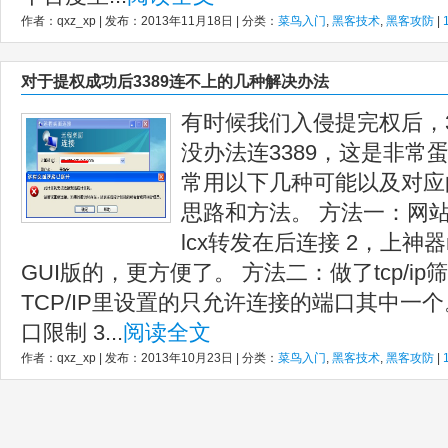
作者：qxz_xp | 发布：2013年11月18日 | 分类：
菜鸟入门
,
黑客技术
,
黑客攻防
|
对于提权成功后3389连不上的几种解决办法
有时候我们入侵提完权后，3
没办法连3389，这是非常
常用以下几种可能以及对应
思路和方法。 方法一：网站
lcx转发在后连接 2，上神器
GUI版的，更方便了。 方法二：做了tcp/ip
TCP/IP里设置的只允许连接的端口其中一个。 
口限制 3...
阅读全文
作者：qxz_xp | 发布：2013年10月23日 | 分类：
菜鸟入门
,
黑客技术
,
黑客攻防
|