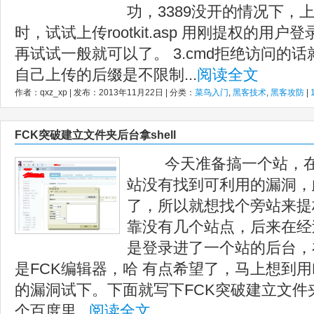
功，3389没开的情况下，上
时，试试上传rootkit.asp 用刚提权的用户
再试试一般就可以了。 3.cmd拒绝访问的话就
自己上传的后缀是不限制...
阅读全文
作者：qxz_xp | 发布：2013年11月22日 | 分类：
菜鸟入门
,
黑客技术
,
黑客攻防
|
FCK突破建立文件夹后台拿shell
今天准备搞一个站，在
站没有找到可利用的漏洞，
了，所以就想找个旁站来提
靠没有几个站点，后来在经
是登录进了一个站的后台，
是FCK编辑器，哈 有点希望了，马上想到用
的漏洞试下。下面就写下FCK突破建立文件夹后
个百度里...
阅读全文