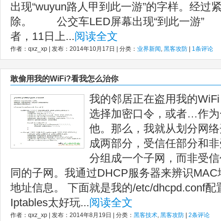
出现“wuyun路人甲到此一游”的字样。经
除。 公交车LED屏幕出现“到此一游”
者，11日上...
阅读全文
作者：qxz_xp | 发布：2014年10月17日 | 分类：
业界新闻
,
黑客攻防
|
1条评论
敢偷用我的WiFi?看我怎么治你
我的邻居正在盗用我的WiF
选择加密口令，或者…作为
他。那么，我就从划分网络
成两部分，受信任部分和非
分组成一个子网，而非受信
同的子网。我通过DHCP服务器来辨识MA
地址信息。 下面就是我的/etc/dhcpd.con
Iptables太好玩...
阅读全文
作者：qxz_xp | 发布：2014年8月19日 | 分类：
黑客技术
,
黑客攻防
|
2条评论