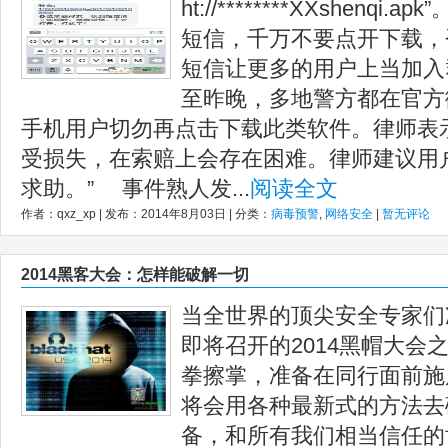
ht://********XXshenq
短信，千万不要点开下载，
短信让更多的用户上当加入
至昨晚，多地警方都在官方
手机用户切勿再点击下载此类软件。律师表
受损失，在索赔上会存在困难。律师建议用
求助。” 事件熟人发...
阅读全文
作者：qxz_xp | 发布：2014年8月03日 | 分类：
病毒预警
,
网络安全
|
暂无评论
2014黑客大会：怎样能破解一切
当全世界的顶尖安全专家们
即将召开的2014黑帽大会
拳擦掌，准备在同行面前施
将会用各种最新式的方法去
备，和所有我们相当信任的