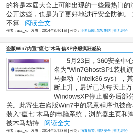
的将是本届大会上可能出现的一些最热门的
公开这些，也是为了更好地进行安全防御。 
不算...
阅读全文
作者：qxz_xp | 发布：2014年8月01日 | 分类：
业界新闻
,
黑客攻防
|
暂无评论
盗版Win7内置“瘟七”木马 借XP停服疯狂感染
5月23日，360安全中
名为“Win7GhostSP1
马驱动（intelk36.sys
断上升，最近已达每天上万
WindowsXP停止服务后
关。此寄生在盗版Win7中的恶意程序也
装入“瘟七”木马的电脑系统，浏览器主页和
被木马劫持...
阅读全文
作者：qxz_xp | 发布：2014年5月23日 | 分类：
病毒预警
,
网络安全
|
暂无评论