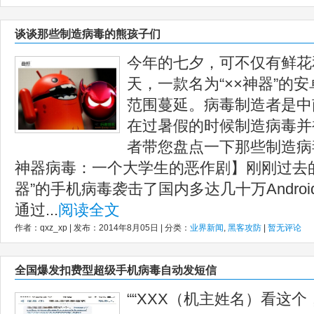
谈谈那些制造病毒的熊孩子们
今年的七夕，可不仅有鲜花
天，一款名为“××神器”的
范围蔓延。病毒制造者是中
在过暑假的时候制造病毒并
者带您盘点一下那些制造病毒
神器病毒：一个大学生的恶作剧】刚刚过去的
器”的手机病毒袭击了国内多达几十万Andro
通过...
阅读全文
作者：qxz_xp | 发布：2014年8月05日 | 分类：
业界新闻
,
黑客攻防
|
暂无评论
全国爆发扣费型超级手机病毒自动发短信
““XXX（机主姓名）看这个