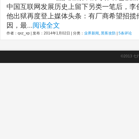
中国互联网发展历史上留下另类一笔后，李
他出狱再度登上媒体头条：有厂商希望招揽
因，最...
阅读全文
作者：qxz_xp | 发布：2014年1月02日 | 分类：
业界新闻
,
黑客攻防
|
5条评论
©2013
七