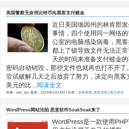
美国警察无奈用比特币向黑客支付赎金
近日美国缅因州的林肯郡发
事情，四个使用同一网络的
公室的电脑感染病毒，黑客
都上了锁导致文件无法正常
天的时间来准备支付赎金的
密码自动销毁，那些文件也就再也打不开了
尝试破解几天之后放弃了努力，决定向黑客支
美元的比...
阅读全文
作者：qxz_xp | 发布：2015年4月14日 | 分类：
业界新闻
,
黑客攻防
|
暂无评论
WordPress网站沦陷 恶意软件SoakSoak来了
WordPress是一款使用