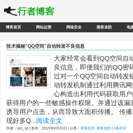
博客首页
网站运营
网络安全
黑客攻防
电
技术揭秘“QQ空间”自动转发不良信息
大家经常会看到QQ空间自
良信息，即便我们的QQ密
过对一个QQ空间自动转发
动转发机制通过利用腾讯网
心构造出利用代码获取用户的
获得用户的一些敏感操作权限。并通过该漏
诱导用户点击，从而导致大面积传播。 传播
现好多Q...
阅读全文
作者：qxz_xp | 发布：2015年8月23日 | 分类：
黑客技术
,
黑客攻防
|
2条评论