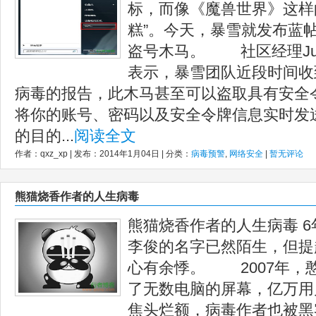
标，而像《魔兽世界》这样
糕”。今天，暴雪就发布蓝
盗号木马。 社区经理Jur
表示，暴雪团队近段时间收
病毒的报告，此木马甚至可以盗取具有安全
将你的账号、密码以及安全令牌信息实时发
的目的...
阅读全文
作者：qxz_xp | 发布：2014年1月04日 | 分类：
病毒预警
,
网络安全
|
暂无评论
熊猫烧香作者的人生病毒
熊猫烧香作者的人生病毒 
李俊的名字已然陌生，但提
心有余悸。 2007年，
了无数电脑的屏幕，亿万用
焦头烂额，病毒作者也被黑