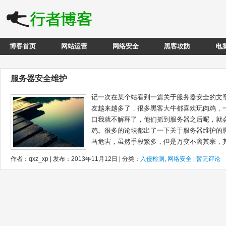
博客首页
网站运营
网络安全
黑客攻防
电
服务器安全维护
记一次在某个站看到一篇关于服务器安全的文
友越来越多了，很多黑客大牛都喜欢玩肉鸡，一半抓的
口我就不解释了，他们抓到服务器之后呢，就
鸡。很多的论坛都出了一下关于服务器维护
马危害，虽然手段繁多，但是万变不离其宗，其.
作者：qxz_xp | 发布：2013年11月12日 | 分类：
入侵检测
,
网络安全
|
暂无评论