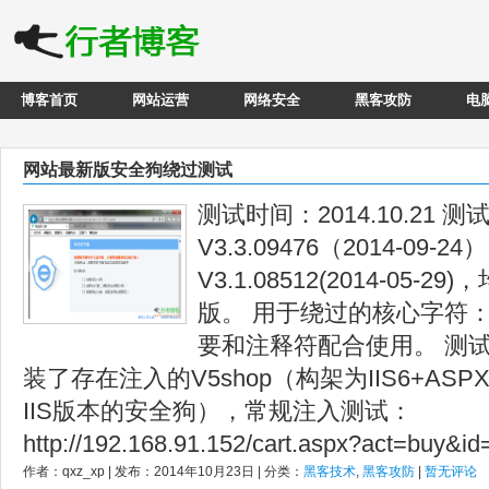
博客首页
网站运营
网络安全
黑客攻防
电
网站最新版安全狗绕过测试
测试时间：2014.10.21 测
V3.3.09476（2014-09-24
V3.1.08512(2014-05
版。 用于绕过的核心字符
要和注释符配合使用。 测试
装了存在注入的V5shop（构架为IIS6+ASPX
IIS版本的安全狗），常规注入测试：
http://192.168.91.152/cart.aspx?act=buy&id
作者：qxz_xp | 发布：2014年10月23日 | 分类：
黑客技术
,
黑客攻防
|
暂无评论