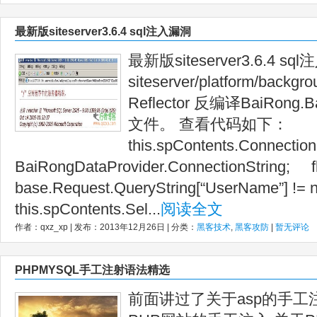
最新版siteserver3.6.4 sql注入漏洞
最新版siteserver3.6.4 s
siteserver/platform/backg
Reflector 反编译BaiRong.B
文件。 查看代码如下：
this.spContents.Connection
BaiRongDataProvider.ConnectionString; f
base.Request.QueryString[“UserName”] !
this.spContents.Sel...
阅读全文
作者：qxz_xp | 发布：2013年12月26日 | 分类：
黑客技术
,
黑客攻防
|
暂无评论
PHPMYSQL手工注射语法精选
前面讲过了关于asp的手工