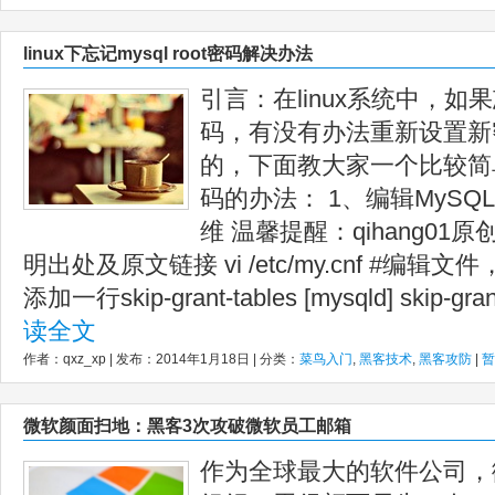
linux下忘记mysql root密码解决办法
引言：在linux系统中，如果
码，有没有办法重新设置新
的，下面教大家一个比较简单的
码的办法： 1、编辑MySQL
维 温馨提醒：qihang01
明出处及原文链接 vi /etc/my.cnf #编辑文
添加一行skip-grant-tables [mysqld] skip-gran
读全文
作者：qxz_xp | 发布：2014年1月18日 | 分类：
菜鸟入门
,
黑客技术
,
黑客攻防
|
暂
微软颜面扫地：黑客3次攻破微软员工邮箱
作为全球最大的软件公司，