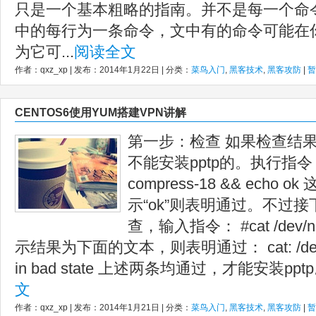
只是一个基本粗略的指南。并不是每一个命令
中的每行为一条命令，文中有的命令可能在
为它可...
阅读全文
作者：qxz_xp | 发布：2014年1月22日 | 分类：
菜鸟入门
,
黑客技术
,
黑客攻防
|
暂
CENTOS6使用YUM搭建VPN讲解
第一步：检查 如果检查结
不能安装pptp的。执行指令： #
compress-18 && echo
示“ok”则表明通过。不过
查，输入指令： #cat /dev/
示结果为下面的文本，则表明通过： cat: /dev/net/t
in bad state 上述两条均通过，才能安装ppt
文
作者：qxz_xp | 发布：2014年1月21日 | 分类：
菜鸟入门
,
黑客技术
,
黑客攻防
|
暂