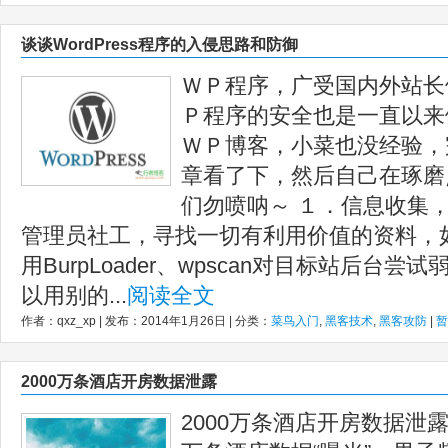
谈谈WordPress程序的入侵思路和防御
ＷＰ程序，广受国内外站长
Ｐ程序的安全也是一直以来
ＷＰ博客，小菜也没经验，
章看了下，然后自己在琢磨
们勿喷呐～ １．信息收集
管理员社工，寻找一切有利用价值的资料，
用BurpLoader、wpscan对目标站后台
以用别的...
阅读全文
作者：qxz_xp | 发布：2014年1月26日 | 分类：
菜鸟入门
,
黑客技术
,
黑客攻防
|
暂
2000万条酒店开房数据泄露
2000万条酒店开房数据泄露