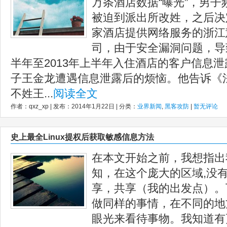
万条酒店数据“曝光”，男
被迫到派出所改姓，之后决定
家酒店提供网络服务的浙江
司，由于安全漏洞问题，导致2
半年至2013年上半年入住酒店的客户信息泄
子王金龙遭遇信息泄露后的烦恼。他告诉《
不姓王...
阅读全文
作者：qxz_xp | 发布：2014年1月22日 | 分类：
业界新闻
,
黑客攻防
|
暂无评论
史上最全Linux提权后获取敏感信息方法
在本文开始之前，我想指出
知，在这个庞大的区域,没有
享，共享（我的出发点）。
做同样的事情，在不同的地
眼光来看待事物。我知道有