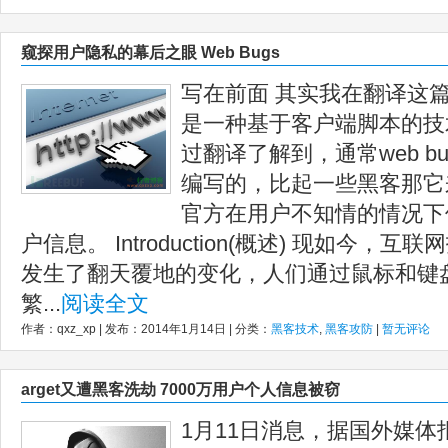
窥探用户隐私的幕后之眼 Web Bugs
写在前面 其实我在翻译这
是一种基于客户端脚本的技
过翻译了解到，通常web b
编写的，比起一些黑客那它
官方在用户不知情的情况下使用
户信息。 Introduction(概述) 现如今
发生了翻天覆地的变化，人们通过鼠标和键
繁...
阅读全文
作者：qxz_xp | 发布：2014年1月14日 | 分类：
黑客技术
,
黑客攻防
|
暂无评论
arget又遭黑客洗劫 7000万用户个人信息被窃
1月11日消息，据国外媒体报