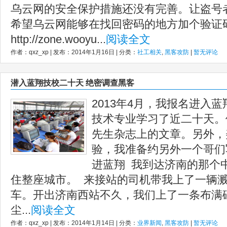
乌云网的安全保护措施还没有完善。让盗号
希望乌云网能够在找回密码的地方加个验证
http://zone.wooyu...
阅读全文
作者：qxz_xp | 发布：2014年1月16日 | 分类：
社工相关
,
黑客攻防
|
暂无评论
潜入蓝翔技校二十天 绝密调查黑客
2013年4月，我报名进入
技术专业学习了近二十天。
先生杂志上的文章。另外，
验，我准备约另外一个哥们
进蓝翔 我到达济南的那个
住整座城市。 来接站的司机带我上了一辆
车。开出济南西站不久，我们上了一条布满
尘...
阅读全文
作者：qxz_xp | 发布：2014年1月14日 | 分类：
业界新闻
,
黑客攻防
|
暂无评论