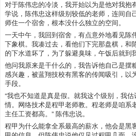
对于陈伟忠的冷淡，我开始以为是他对我抱
学说，陈伟忠这样级别较低的老师，连间自
师住一个宿舍，根本没什么独立的空间。
一天中午，我回到宿舍，有点意外地看见陈
下象棋。我凑过去，看他们下完那盘棋，和
的下水道坏了，为了躲避臭味，午饭后就到
他问我原来是干什么的，我告诉他自己是摆
感兴趣，被蓝翔技校有黑客的传闻吸引，以
手段。
“我也不知道是真是假。就我这个级别，我估
情。网络技术是程甲老师教。程老师是咱系
主任工资都高。” 陈伟忠说。
程甲为什么能拿全系最高的薪水，他会是黑
甲的信息，但陈伟忠说他仅见过程甲几面，