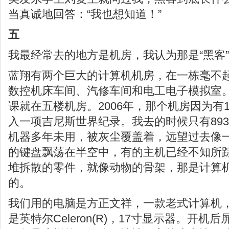
当真诚地回答：“我也想知道！”
五
我最经常去的地方是机房，我认为那是“黑客
蓝翔有两个巨大的计算机机房，在一栋毫不
数控机床车间、汽修车间和电工电子模拟室
课就在五楼机房。2006年，那个机房因为有
入一项吉尼斯世界纪录。我去的时候只有89
机器多年未用，被灰尘覆盖着，远望过去像一
的键盘飘荡在半空中，有的主机已经不知所踪
堆拆散的零件，就像动物的骨架，那是计算
的。
我们用的电脑是方正文祥，一款老式计算机，内
是英特尔Celeron(R)，17寸显示器。开