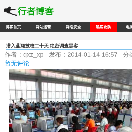
博客首页
网站运营
网络安全
黑客攻防
电
潜入蓝翔技校二十天 绝密调查黑客
作者：qxz_xp 发布：2014-01-14 16:57 
暂无评论