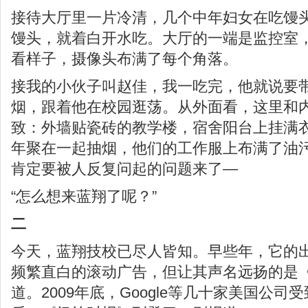
接待大厅里一片冷清，几个中年妇女在吃馒
馒头，就着白开水吃。大厅的一端是监控室
看样子，摄像头布满了每个角落。
接我的小伙子叫赵佳，我一吃完，他就说要
烟，跟着他在校园逛荡。从外面看，这里和
致：外墙贴瓷砖的教学楼，宿舍阳台上挂满
年聚在一起抽烟，他们的工作服上布满了油
肯定要被人反复问起的问题来了—
“怎么想来蓝翔了呢？”
二
今天，蓝翔技校已尽人皆知。早些年，它的
频繁直白的滚动广告，但让其声名远扬的是
道。2009年底，Google等几十家美国公