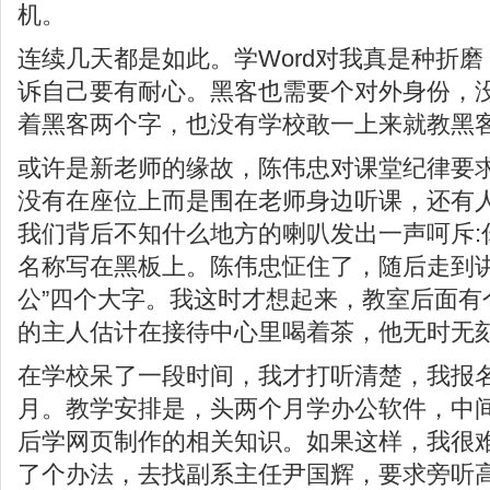
机。
连续几天都是如此。学Word对我真是种折
诉自己要有耐心。黑客也需要个对外身份，
着黑客两个字，也没有学校敢一上来就教黑
或许是新老师的缘故，陈伟忠对课堂纪律要
没有在座位上而是围在老师身边听课，还有
我们背后不知什么地方的喇叭发出一声呵斥:
名称写在黑板上。陈伟忠怔住了，随后走到讲
公”四个大字。我这时才想起来，教室后面有
的主人估计在接待中心里喝着茶，他无时无
在学校呆了一段时间，我才打听清楚，我报
月。教学安排是，头两个月学办公软件，中
后学网页制作的相关知识。如果这样，我很
了个办法，去找副系主任尹国辉，要求旁听