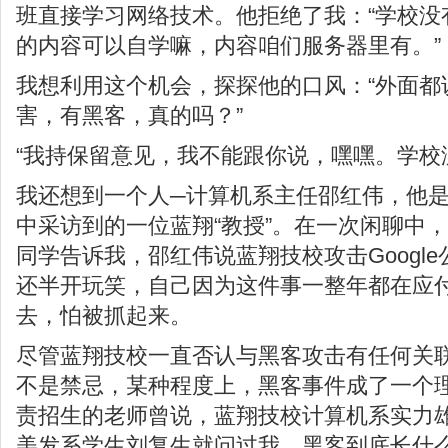
班直接学习网络技术。他拒绝了我：“学校没
的内容可以自学嘛，内容咱们服务器里有。”
我想利用这个机会，探探他的口风：“外面都
害，有黑客，真的吗？”
“我持保留意见，我不能跟你说，嘿嘿。学校
我还想到一个人─计算机系主任邵红伟，他
中采访到的一位蓝翔“教授”。在一次闲聊中
同学告诉我，邵红伟说蓝翔技校攻击Googl
还半开玩笑，自己因为这件事一整年都在应
去，怕被抓起来。
尽管蓝翔技校一直否认与黑客攻击有任何关
不是禁忌，某种程度上，黑客事件成了一个
责招生的老师曾说，蓝翔技校计算机系实力
美发系学生刘复生就问过我，黑客到底长什