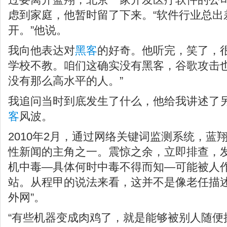
虑到家庭，他暂时留了下来。“软件行业总出
开。”他说。
我向他表达对
黑客
的好奇。他听完，笑了，
学校不教。咱们这确实没有黑客，谷歌攻击
没有那么高水平的人。”
我追问当时到底发生了什么，他给我讲述了
客
风波。
2010年2月，通过网络关键词监测系统，蓝
性新闻的主角之一。震惊之余，立即排查，
机中毒—具体何时中毒不得而知—可能被人
站。从程甲的说法来看，这并不是像老任描述
外网”。
“有些机器变成肉鸡了，就是能够被别人随便