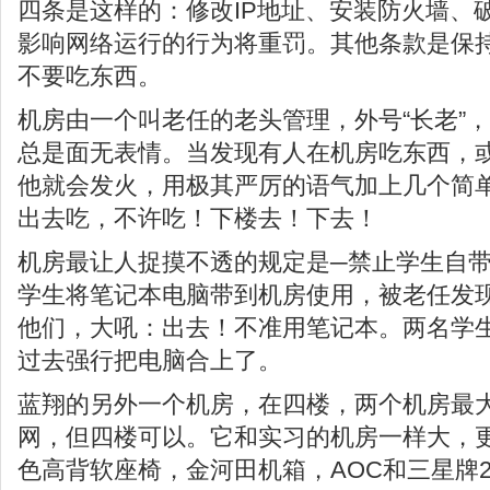
四条是这样的：修改IP地址、安装防火墙、
影响网络运行的行为将重罚。其他条款是保
不要吃东西。
机房由一个叫老任的老头管理，外号“长老”，
总是面无表情。当发现有人在机房吃东西，
他就会发火，用极其严厉的语气加上几个简
出去吃，不许吃！下楼去！下去！
机房最让人捉摸不透的规定是─禁止学生自
学生将笔记本电脑带到机房使用，被老任发
他们，大吼：出去！不准用笔记本。两名学
过去强行把电脑合上了。
蓝翔的另外一个机房，在四楼，两个机房最
网，但四楼可以。它和实习的机房一样大，
色高背软座椅，金河田机箱，AOC和三星牌