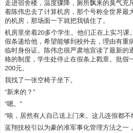
走进宿舍楼，温度骤降，厕所飘来的臭气充
着陈伟忠去了计算机房，那个号称全世界最大
的机房，那场面一下就把我镇住了。
机房里坐着20多个学生。他们正在上实习课
假条递给他，希望能够到校外去，理由有重
临时身份证。陈伟忠很严肃地宣读了最新的
格的制度，学生处停止在假条上戳章。批假
200元。
我找了一张空椅子坐下。
“新来的？”
“嗯。”
“唉，居然有人自己送上门来。这儿连假都不
蓝翔技校引以为豪的准军事化管理方法之一