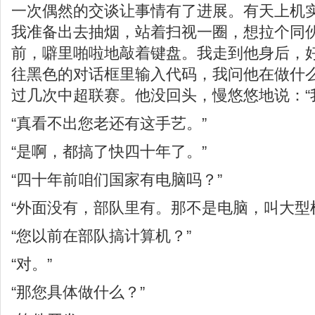
一次偶然的交谈让事情有了进展。有天上机
我准备出去抽烟，站着扫视一圈，想拉个同
前，噼里啪啦地敲着键盘。我走到他身后，
往黑色的对话框里输入代码，我问他在做什
过几次中超联赛。他没回头，慢悠悠地说：“
“真看不出您老还有这手艺。”
“是啊，都搞了快四十年了。”
“四十年前咱们国家有电脑吗？”
“外面没有，部队里有。那不是电脑，叫大型
“您以前在部队搞计算机？”
“对。”
“那您具体做什么？”