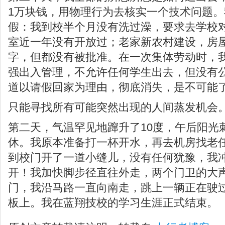
1万块钱，用物理行为去核实一个技术问题
假：我到校半个月没有洗过澡，要求去学校
室近一年没有开放过；老家新农村建设，房
字，但都没有被批准。在一次集体劳动时，
强出入管理，不允许任何学生出去，但没有
道以请假回家为理由，彻底消失，是不可能
只能寻找所有可能突然出现的人间蒸发机会
第二天，气温罕见地蹿升了10度，午后阳光
休。我原本准备打一杯开水，再去机房找老
到校门开了一道小缝儿，没有任何犹豫，我
开！我加快脚步径直往外走，两个门卫的大
门，我沿马路一直向南走，跳上一辆正在驶
板上。我在蓝翔技校的学习生涯正式结束。