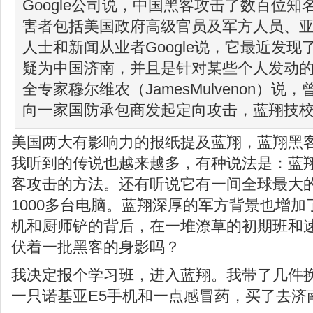
Google公司说，中国黑客攻击了数百位知名
害者包括美国政府高级官员及军方人员、
人士和新闻从业者Google说，它最近发
疑为中国济南，并且是针对某些个人发动
全专家穆尔维农（JamesMulvenon）
向一家国防承包商发起定向攻击，蓝翔技
美国两大有影响力的报纸提及蓝翔，蓝翔黑
我听到的传说也越来越多，有种说法是：蓝
客攻击的方法。还有听说它有一间全球最大
1000多台电脑。蓝翔深厚的军方背景也增
机和厨师铲的背后，在一堆潦草的初期班和
伏着一批黑客的身影吗？
我决定报个学习班，进入蓝翔。我带了几件换
一只诺基亚E5手机和一点感冒药，买了去济