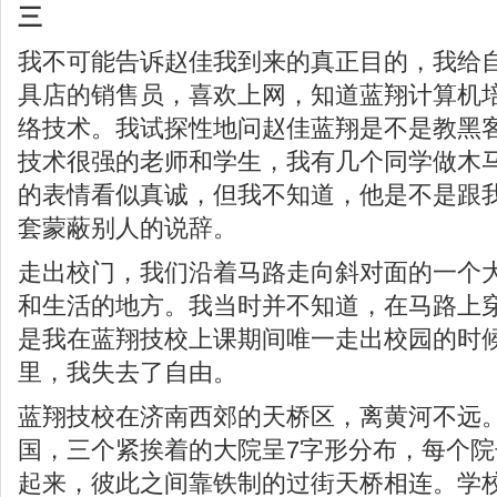
三
我不可能告诉赵佳我到来的真正目的，我给
具店的销售员，喜欢上网，知道蓝翔计算机
络技术。我试探性地问赵佳蓝翔是不是教黑客
技术很强的老师和学生，我有几个同学做木马
的表情看似真诚，但我不知道，他是不是跟
套蒙蔽别人的说辞。
走出校门，我们沿着马路走向斜对面的一个
和生活的地方。我当时并不知道，在马路上
是我在蓝翔技校上课期间唯一走出校园的时
里，我失去了自由。
蓝翔技校在济南西郊的天桥区，离黄河不远
国，三个紧挨着的大院呈7字形分布，每个
起来，彼此之间靠铁制的过街天桥相连。学