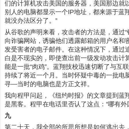
们的计算机攻击美国的服务器，美国那边就
别人的电脑都显示一个IP地址，都来源于蓝
就没办法区分了。”
从谷歌的声明来看，攻击者的方法是，通过“钓鱼
向诈骗网站，诱骗他们透露邮箱的用户名和
发受害者的电子邮件。在这种情况下，通过
白是不现实的，即使查出前一级发动攻击计算
能是一批“肉鸡”。蓝翔技校迅速切断了与互
持续了将近一个月。当时怀疑中毒的一批电
寻—当时的电脑也是方正文祥。
我向程甲问起，《纽约时报》的文章提到蓝
是黑客。程甲在电话里否认了这点：“哪有外
九
第二十天，我全部的所思所想是如何逃出去