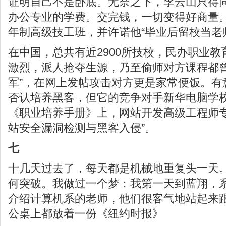
证明自己不是卧底。无奈之下，李云山只得
办公专业的学费。交完钱，一切变得好商量
年制高级技工班，并许诺他“毕业后留校当老
在中国，总共有近2900所技校，民办职业
激烈，派人抢夺生源，乃至偷师对方课程都曾
军”，在网上发帖攻击对方更是家常便饭。有
否认培养黑客，但它的竞争对手新华电脑学
《职业培养手册》上，网站开发高级工程师专
站安全漏洞检测与黑客入侵”。
七
十几天过去了，每天都是机械地重复头一天
何突破。我做过一个梦：我第一天到蓝翔，
介绍计算机系的老师，他们很客气地站起来
公桌上都放着一份《纽约时报》