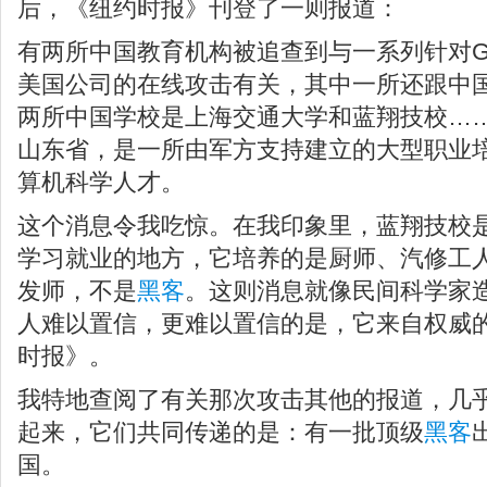
后，《纽约时报》刊登了一则报道：
有两所中国教育机构被追查到与一系列针对Go
美国公司的在线攻击有关，其中一所还跟中
两所中国学校是上海交通大学和蓝翔技校…
山东省，是一所由军方支持建立的大型职业
算机科学人才。
这个消息令我吃惊。在我印象里，蓝翔技校
学习就业的地方，它培养的是厨师、汽修工
发师，不是
黑客
。这则消息就像民间科学家
人难以置信，更难以置信的是，它来自权威
时报》。
我特地查阅了有关那次攻击其他的报道，几
起来，它们共同传递的是：有一批顶级
黑客
国。