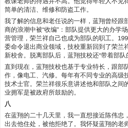
教课老师的待遇并不高。他觉得年轻人不见
简单的清洁、维修和防盗工作。
我了解的信息和老任说的一样，蓝翔曾经跟
商的浪潮中被“收编”：部队提供更大的办学
营管理，荣兰祥自己也成为部队的职工。19
委命令退出商业领域，技校重新回到了荣兰
新校舍。脱离部队后，蓝翔技校还“带着部队
直到现在，蓝翔技校也基于专业特长，跟部
作，像电工、汽修。每年有不同专业的高级
技术士官。荣兰祥很乐意讲述他和部队之间
业拥军是被政府所鼓励的。
八
在蓝翔的二十几天里，我一直想接近陈伟忠
出去他住处，被他拒绝了。我怀疑蓝翔的老