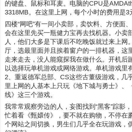
的键盘、鼠标和耳麦。电脑的CPU是AMDAthlon
3318MB。在这里上网，每个小时的费用是
四楼“网吧”有一间小卖部，卖饮料、方便面
会在这里先买一瓶健力宝再去找机器。小卖
人，他们大多是下课后不吃晚饭就过来上网
厅，选最里面并且挨着窗户的一排机器，这
走来走去，没人能窥探我在做什么。开机后
以选择玩单机游戏或网络游戏。单机游戏里
2、重返德军总部、CS这些古董级游戏，几
里上网的人基本上只玩《地下城与勇士》、
线》这三个游戏。
我常常观察旁边的人，妄图找到“黑客”踪影
忙着看《甄嬛传》，要不就在购物，不停在
个网站之间切换，男生们几乎全在玩游戏，偶