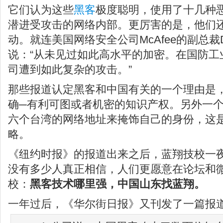
它们认为这些
黑客
极度聪明，使用了十几种
潜进受攻击的网络内部。更厉害的是，他们
动。就连美国网络安全公司McAfee的副总裁Dmitri
说：“从未见过如此高水平的加密。在国防工
司遭到如此复杂的攻击。”
那些报道认定黑客和中国有关的一个理由是
确─有利可图或者机密的知识产权。另外一
六个台湾的网络地址来掩饰自己的身份，这
略。
《纽约时报》的报道出来之后，蓝翔技校一
没有多少人真正相信，人们更愿意在论坛和
校：
黑客技术哪里强，中国山东找蓝翔。
一年过后，《华尔街日报》又刊发了一篇报