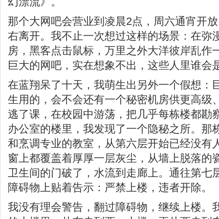
幻漂流》。
那个大网吧会营业到凌晨2点，周六通宵开放
右离开。我不止一次想过这样的场景：在弥
房，黑客点击鼠标，万里之外大洋彼岸乱作
巨大的网吧，实在想象不出，这些人里谁会
在蓝翔呆了十天，我萌生出另外一个假想：
生用的，会不会还有一个秘密机房供更高级
逃了课，在校园中游荡，把几乎每栋楼都勘
办公室的楼里，我发现了一个隐秘之所。那
和烹调专业的教室，从第六层开始已经没有
窗上都覆盖着厚厚一层灰尘，从墙上脱落的
卫生间的门破了，水流到走廊上。通往第七
障碍物上贴着告示：严禁上楼，违者开除。
我没有理会警告，翻过障碍物，继续上楼。