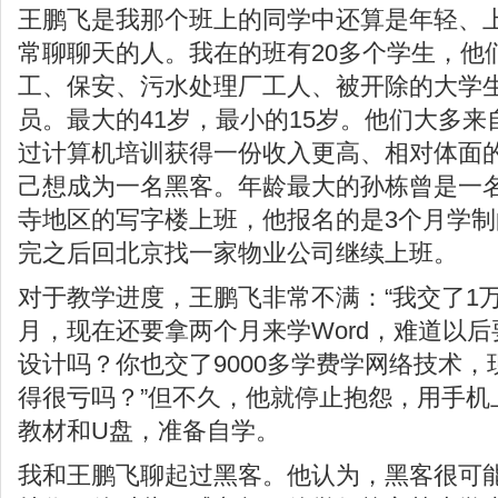
王鹏飞是我那个班上的同学中还算是年轻、
常聊聊天的人。我在的班有20多个学生，他
工、保安、污水处理厂工人、被开除的大学
员。最大的41岁，最小的15岁。他们大多
过计算机培训获得一份收入更高、相对体面
己想成为一名黑客。年龄最大的孙栋曾是一
寺地区的写字楼上班，他报名的是3个月学
完之后回北京找一家物业公司继续上班。
对于教学进度，王鹏飞非常不满：“我交了1
月，现在还要拿两个月来学Word，难道以后
设计吗？你也交了9000多学费学网络技术，
得很亏吗？”但不久，他就停止抱怨，用手机
教材和U盘，准备自学。
我和王鹏飞聊起过黑客。他认为，黑客很可