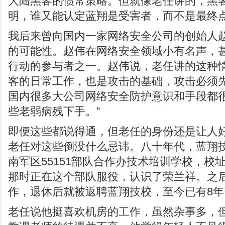
大陆黑客的惯常策略。但就像老任讲的，黑
明，谁又能认定蓝翔是受害者，而不是最终
我后来曾向国内一家网络安全公司的创始人
的可能性。赵伟在网络安全领域小有名声，
行动的参与者之一。赵伟说，老任讲的这种情
客的日常工作，也是攻击的基础，攻击必须
国内很多大公司网络安全防护意识和手段都
些老弱病残下手。”
即便这些都说得通，但老任的身份还是让人
老任对这些倒没什么忌讳。八十年代，蓝翔
南军区55151部队合作办技术培训学校，校
那时正在这个部队服役，认识了荣兰祥。之
作，退休后就被返聘蓝翔技校，至今已有8
老任说他挺喜欢机房的工作，虽然杂事多，