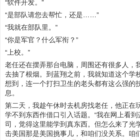
“软件开发。”
“是部队请您去帮忙，还是……”
“我就在部队里。”
“你是军官？什么军衔？”
“上校。”
老任还在摆弄那台电脑，周围还有很多人，
去抽了根烟。到蓝翔之前，我就知道这个学
想到，连一个打扫卫生的老头都有这么强的
息。
第二天，我趁午休时去机房找老任，他正在
学不到东西作借口引入话题。“我在网上看到
司，觉得这里能学到真东西。但怎么来了光学W
击美国那是美国挑事儿，和咱们没关系。咱