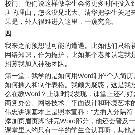
校门。他们说这样做学生会将更多时间投入
唐的理由，怎么没见北大、清华把学生关起
果是，外人很难进入这里，一窥究竟。
四
我来之前预想过可能的遭遇。比如他们只给
网络知识，作为掩护；比如某个老师认定我
招募我加入神秘团队。
第一堂，我学的是如何用Word制作个人简
如何插入和制作表格。我颇为疑惑，这是我
么在教Word？上课时我发现，课堂上还有
商务办公、网络技术、平面设计和环境艺术的
伟忠讲课基本上是照本宣科：“先插入分隔符
添加页眉页脚”讲完Word部分，他还会普及
课堂里大约只有一半的学生会认真听，其他