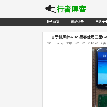
博客首页
网站运营
网络安
一台手机黑掉ATM 黑客使用三星Gal
作者：qxz_xp 发布：2015-01-08 10:40 分