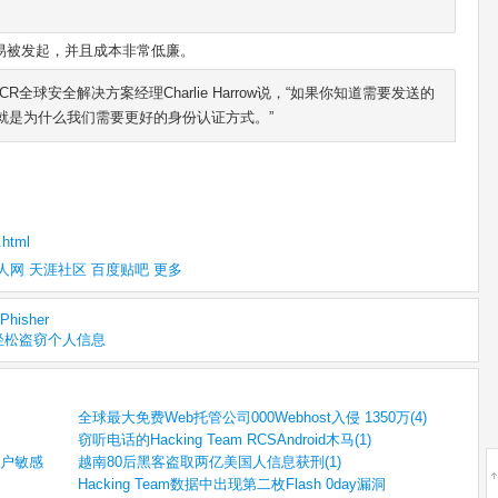
易被发起，并且成本非常低廉。
全球安全解决方案经理Charlie Harrow说，“如果你知道需要发送的
就是为什么我们需要更好的身份认证方式。”
.html
人网
天涯社区
百度贴吧
更多
isher
客轻松盗窃个人信息
全球最大免费Web托管公司000Webhost入侵 1350万(4)
窃听电话的Hacking Team RCSAndroid木马(1)
万用户敏感
越南80后黑客盗取两亿美国人信息获刑(1)
Hacking Team数据中出现第二枚Flash 0day漏洞