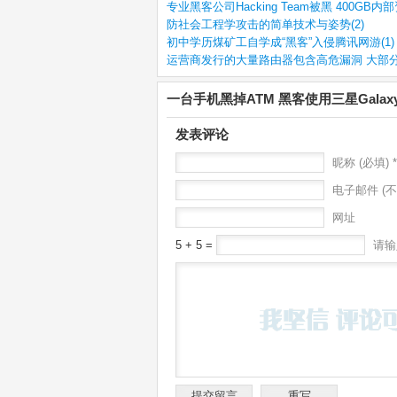
专业黑客公司Hacking Team被黑 400GB内部
防社会工程学攻击的简单技术与姿势(2)
初中学历煤矿工自学成“黑客”入侵腾讯网游(1)
运营商发行的大量路由器包含高危漏洞 大部分
一台手机黑掉ATM 黑客使用三星Gala
发表评论
昵称 (必填) *
电子邮件 (不
网址
5 + 5 =
请输