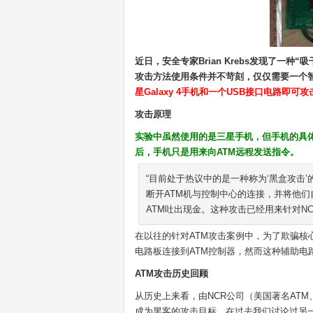
近日，安全专家Brian Krebs发现了一种“
攻击方法使用条件并不苛刻，仅仅需要一个智
星Galaxy 4手机和一个USB接口电路即可
攻击原理
实验中虽然使用的是三星手机，但手机的具
后，手机只是用来向ATM远程发送指令。
“目前处于热议中的是一种称为‘黑盒攻击’
断开ATM机与控制中心的连接，并将他们
ATM吐出现金。这种攻击已经用来针对NCR
在以往的针对ATM攻击案例中，为了欺骗核
电路板连接到ATM控制器，然而这种辅助电路
ATM攻击历史回顾
从历史上来看，由NCR公司（美国著名ATM、
成为黑客的攻击目标，在过去我们讨论过另一