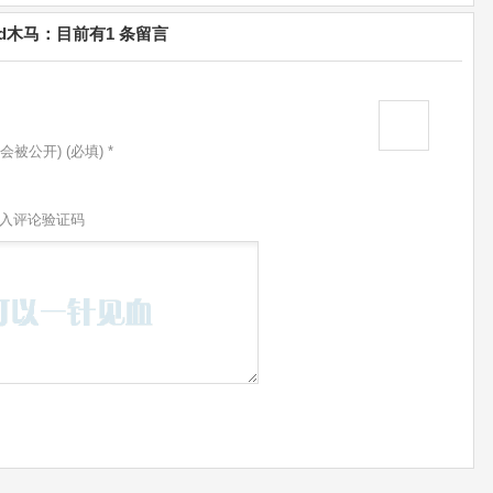
roid木马：目前有1 条留言
会被公开) (必填) *
入评论验证码