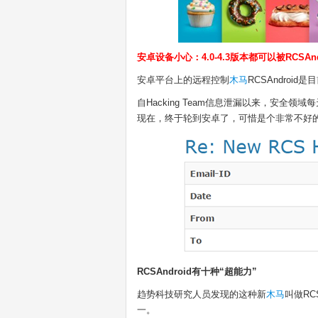
安卓设备小心：4.0-4.3版本都可以被RCSAnd
安卓平台上的远程控制
木马
RCSAndro
自Hacking Team信息泄漏以来，安全
现在，终于轮到安卓了，可惜是个非常不好
RCSAndroid有十种“超能力”
趋势科技研究人员发现的这种新
木马
叫做RC
一。