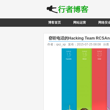
博客首页
网站运营
网络安
窃听电话的Hacking Team RCSAn
作者：qxz_xp 发布：2015-07-25 08:08 分