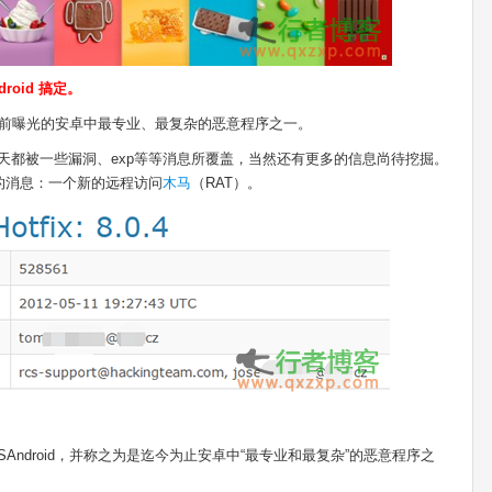
roid 搞定。
id是目前曝光的安卓中最专业、最复杂的恶意程序之一。
领域每天都被一些漏洞、exp等等消息所覆盖，当然还有更多的信息尚待挖掘。
的消息：一个新的远程访问
木马
（RAT）。
SAndroid，并称之为是迄今为止安卓中“最专业和最复杂”的恶意程序之