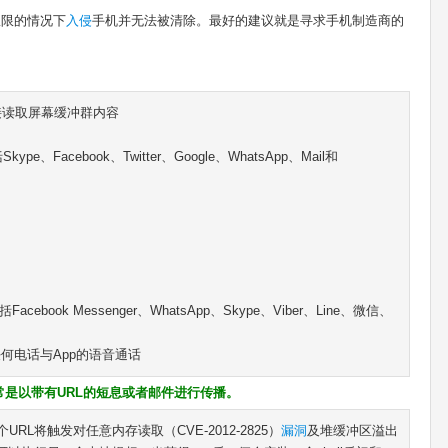
权限的情况下
入侵
手机并无法被清除。最好的建议就是寻求手机制造商的
可直接读取屏幕缓冲群内容
、Facebook、Twitter、Google、WhatsApp、Mail和
ook Messenger、WhatsApp、Skype、Viber、Line、微信、
下任何电话与App的语音通话
是以带有URL的短息或者邮件进行传播。
URL将触发对任意内存读取（CVE-2012-2825）
漏洞
及堆缓冲区溢出