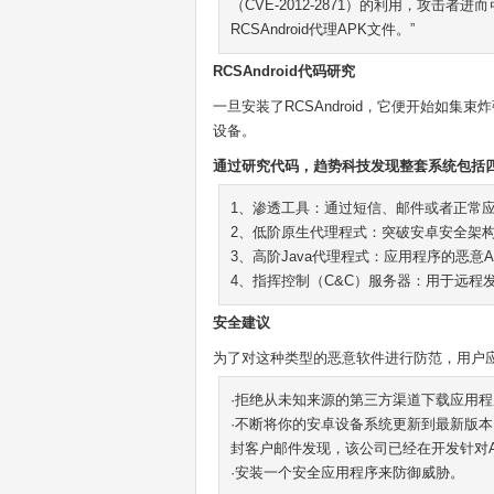
（CVE-2012-2871）的利用，攻击者
RCSAndroid代理APK文件。”
RCSAndroid代码研究
一旦安装了RCSAndroid，它便开始如
设备。
通过研究代码，趋势科技发现整套系统包括
1、渗透工具：通过短信、邮件或者正常
2、低阶原生代理程式：突破安卓安全架
3、高阶Java代理程式：应用程序的恶意A
4、指挥控制（C&C）服务器：用于远程
安全建议
为了对这种类型的恶意软件进行防范，用户
·拒绝从未知来源的第三方渠道下载应用
·不断将你的安卓设备系统更新到最新版
封客户邮件发现，该公司已经在开发针对Andr
·安装一个安全应用程序来防御威胁。