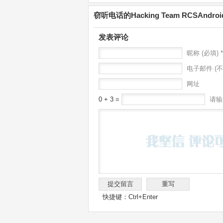
窃听电话的Hacking Team RCSAnd
发表评论
昵称 (必填) *
电子邮件 (不
网址
0 + 3 =
请输
快捷键：Ctrl+Enter