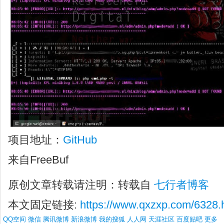
项目地址：
GitHub
来自FreeBuf
原创文章转载请注明：转载自
七行者博客
本文固定链接:
https://www.qxzxp.com/6328.
QQ空间
微信
腾讯微博
新浪微博
我的搜狐
人人网
天涯社区
百度贴吧
更多