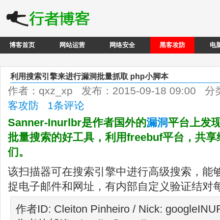
博客首页
网站运营
网络安全
黑客攻防
电
利用搜索引擎来进行漏洞批量抓取 php小脚本
作者：qxz_xp 发布：2015-09-18 09:00 
客攻防
1条评论
Sanner-Inurlbr是作者国外的
漏洞
平台上发
批量搜索的好工具，利用freebuf平台，共
们。
该扫描器可在搜索引擎中进行高级搜索，能够提供
捉电子邮件和网址，有内部自定义验证结对每
作者ID: Cleiton Pinheiro / Nick: googleINU