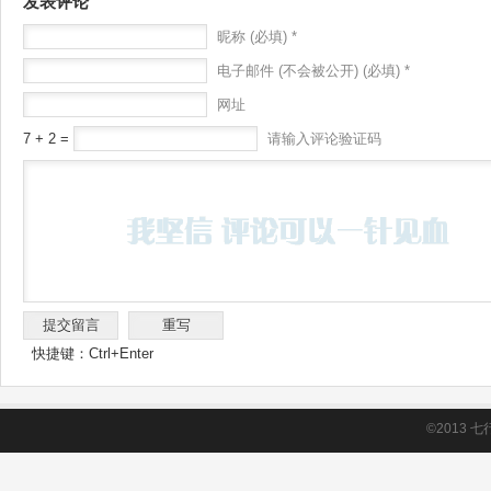
发表评论
昵称 (必填) *
电子邮件 (不会被公开) (必填) *
网址
7 + 2 =
请输入评论验证码
快捷键：Ctrl+Enter
©2013
七