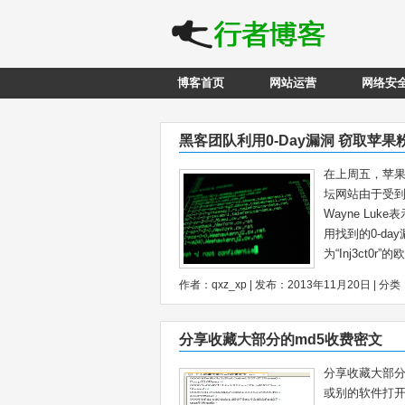
博客首页
网站运营
网络安
黑客团队利用0-Day漏洞 窃取苹
在上周五，苹果粉丝论
坛网站由于受到
Wayne L
用找到的0-d
为“Inj3ct0
作者：qxz_xp | 发布：2013年11月20日 | 分类
分享收藏大部分的md5收费密文
分享收藏大部分
或别的软件打开。 下