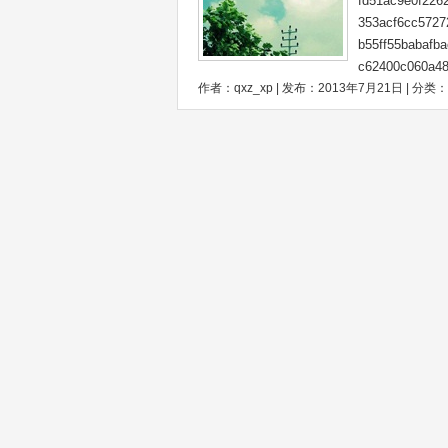
fd51ac9e0f226
353acf6cc5727
b55ff55babafb
c62400c060a48
作者：qxz_xp | 发布：2013年7月21日 | 分类：