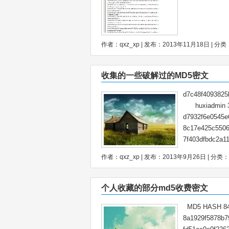
作者：qxz_xp | 发布：2013年11月18日 | 分类
收集的一些破解过的MD5密文
d7c48f40938
huxiadmin 3
d7932f6e0545
8c17e425c55
7f403dfbdc2a
作者：qxz_xp | 发布：2013年9月26日 | 分类：
个人收藏的部分md5收费密文
MD5 HASH 84c
8a1929f5878b7