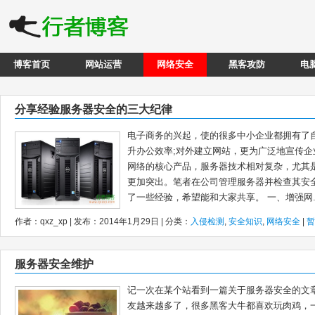
博客首页
网站运营
网络安全
黑客攻防
电
分享经验服务器安全的三大纪律
电子商务的兴起，使的很多中小企业都拥有了
升办公效率;对外建立网站，更为广泛地宣传
网络的核心产品，服务器技术相对复杂，尤其
更加突出。笔者在公司管理服务器并检查其安
了一些经验，希望能和大家共享。 一、增强网..
作者：qxz_xp | 发布：2014年1月29日 | 分类：
入侵检测
,
安全知识
,
网络安全
|
暂
服务器安全维护
记一次在某个站看到一篇关于服务器安全的文
友越来越多了，很多黑客大牛都喜欢玩肉鸡，一半抓的