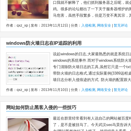
口我就不解释了，他们抓到服务器之后呢，就
鸡。很多的论坛都出了一下关于服务器维护
马危害，虽然手段繁多，但是万变不离其宗，其.
作者：qxz_xp | 发布：2013年11月12日 | 分类：
入侵检测
,
网络安全
|
暂无评论
windows防火墙日志在IP追踪的利用
说起windows的日志,大家最熟悉的就是系统
windows的系统事件.而对于windows系统
专门清除防火墙日志的工具,虽然它只是一个txt文
带防火墙的日志格式,通过实际案例(3389远程
墙日志分析入侵痕迹的方式. 防火墙的配置跟大多
作者：qxz_xp | 发布：2013年11月10日 | 分类：
入侵检测
,
网络安全
|
暂无评论
网站如何防止黑客入侵的一些技巧
最近在群里经常看到有人说自己的网站被百度
了，是不是被挂马了。今天武汉seo马昊告诉