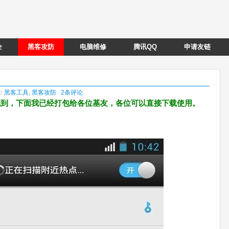
全
黑客攻防
电脑维修
腾讯QQ
申请友链
类：
黑客工具
,
黑客攻防
2条评论
载到，下面我已经打包给各位基友，各位可以直接下载使用。