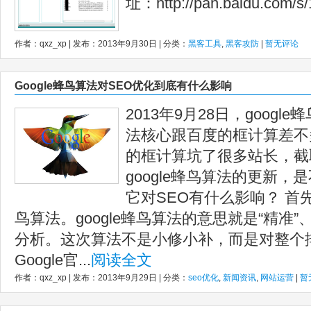
址：http://pan.baidu.com/s
作者：qxz_xp | 发布：2013年9月30日 | 分类：
黑客工具
,
黑客攻防
|
暂无评论
Google蜂鸟算法对SEO优化到底有什么影响
2013年9月28日，goog
法核心跟百度的框计算差不
的框计算坑了很多站长，截
google蜂鸟算法的更新
它对SEO有什么影响？ 首先
鸟算法。google蜂鸟算法的意思就是“精准”
分析。这次算法不是小修小补，而是对整个
Google官...
阅读全文
作者：qxz_xp | 发布：2013年9月29日 | 分类：
seo优化
,
新闻资讯
,
网站运营
|
暂