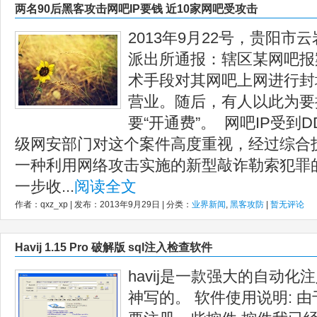
两名90后黑客攻击网吧IP要钱 近10家网吧受攻击
2013年9月22号，贵阳
派出所通报：辖区某网吧报
术手段对其网吧上网进行封
营业。随后，有人以此为要
要“开通费”。 网吧IP受到
级网安部门对这个案件高度重视，经过综合
一种利用网络攻击实施的新型敲诈勒索犯罪
一步收...
阅读全文
作者：qxz_xp | 发布：2013年9月29日 | 分类：
业界新闻
,
黑客攻防
|
暂无评论
Havij 1.15 Pro 破解版 sql注入检查软件
havij是一款强大的自动
神写的。 软件使用说明: 由