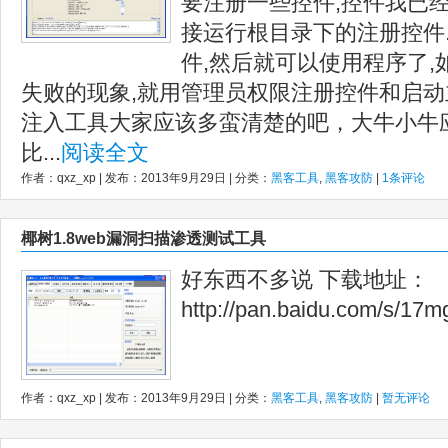
要注册一些控件,控件我已
接运行根目录下的注册控件.
件,然后就可以使用程序了,
失败的现象,就用管理员权限注册控件和启动主程
注入工具大家应该多蛮清楚的吧，大牛小牛
比...
阅读全文
作者：qxz_xp | 发布：2013年9月29日 | 分类：
黑客工具
,
黑客攻防
|
1条评论
椰树1.8web漏洞扫描渗透测试工具
好东西不多说 下载地址：
http://pan.baidu.com/s/17
作者：qxz_xp | 发布：2013年9月29日 | 分类：
黑客工具
,
黑客攻防
|
暂无评论