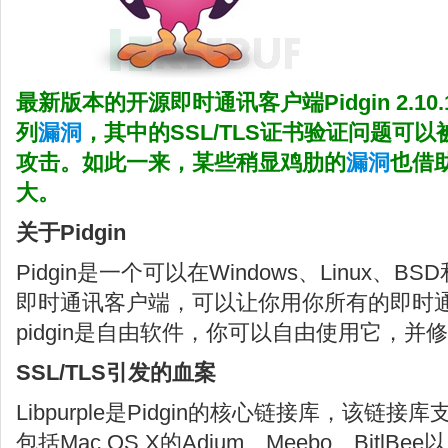
最新版本的开源即时通讯客户端
Pidgin 2.10.
列
漏洞
，其中的SSL/TLS证书验证问题可以
攻击。如此一来，某些稍显鸡肋的
漏洞
也借
大。
关于Pidgin
Pidgin是一个可以在Windows、Linux、B
即时通讯客户端，可以让你用你所有的即时
pidgin是自由软件，你可以自由使用它，并
SSL/TLS引发的血案
Libpurple是Pidgin的核心链接库，该链
包括Mac OS X的Adium、Meebo、Bitl