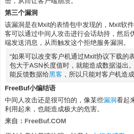
击，从而让客户端崩溃。”
第三个漏洞
该漏洞是在Mxit的表情包中发现的，Mxit软
客可以通过中间人攻击进行会话劫持，然后伪装
端发送消息，从而触发这个拒绝服务漏洞。
“如果可以改变客户机通过Mxit协议下载
包大于ASN长度值时，就能造成数据溢出
能反馈数据给
黑客
，所以只能对客户机造成
FreeBuf小编结语
中间人攻击还是很可怕的，像某些
漏洞
看起
利用起来，也能造成极大的危害。
来自：FreeBuf.COM