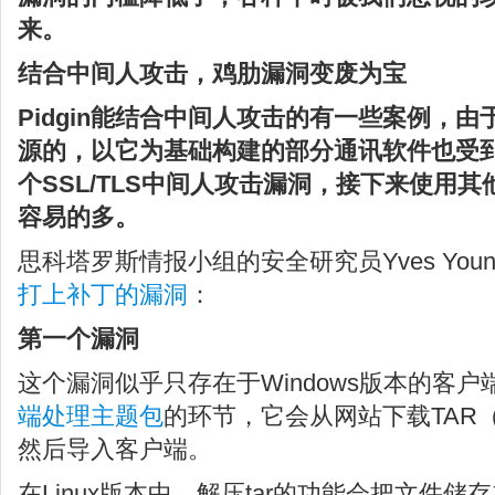
来。
结合中间人攻击，鸡肋漏洞变废为宝
Pidgin能结合中间人攻击的有一些案例，由于
源的，以它为基础构建的部分通讯软件也受
个SSL/TLS中间人攻击漏洞，接下来使用
容易的多。
思科塔罗斯情报小组的安全研究员Yves You
打上补丁的漏洞
：
第一个漏洞
这个漏洞似乎只存在于Windows版本的客户端，
端处理主题包
的环节，它会从网站下载TAR（Ta
然后导入客户端。
在Linux版本中，解压tar的功能会把文件