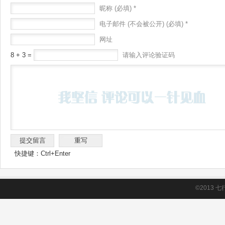
昵称 (必填) *
电子邮件 (不会被公开) (必填) *
网址
8 + 3 =
请输入评论验证码
快捷键：Ctrl+Enter
©2013
七