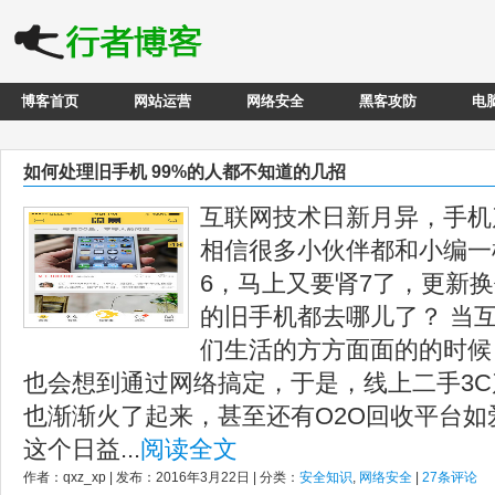
博客首页
网站运营
网络安全
黑客攻防
电
如何处理旧手机 99%的人都不知道的几招
互联网技术日新月异，手机
相信很多小伙伴都和小编一
6，马上又要肾7了，更新换
的旧手机都去哪儿了？ 当
们生活的方方面面的的时候
也会想到通过网络搞定，于是，线上二手3
也渐渐火了起来，甚至还有O2O回收平台如
这个日益...
阅读全文
作者：qxz_xp | 发布：2016年3月22日 | 分类：
安全知识
,
网络安全
|
27条评论