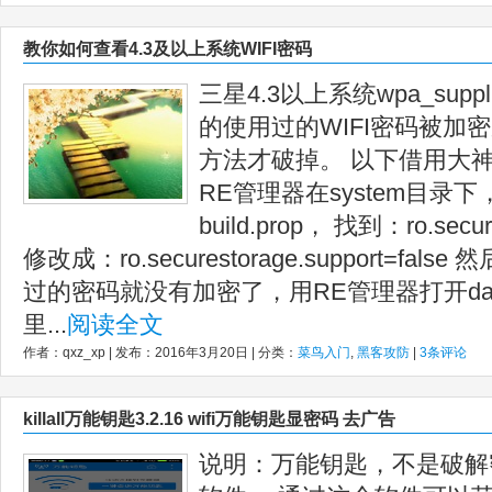
教你如何查看4.3及以上系统WIFI密码
三星4.3以上系统wpa_suppl
的使用过的WIFI密码被加
方法才破掉。 以下借用大
RE管理器在system目录
build.prop， 找到：ro.secure
修改成：ro.securestorage.support=fa
过的密码就没有加密了，用RE管理器打开date/m
里...
阅读全文
作者：qxz_xp | 发布：2016年3月20日 | 分类：
菜鸟入门
,
黑客攻防
|
3条评论
killall万能钥匙3.2.16 wifi万能钥匙显密码 去广告
说明：万能钥匙，不是破解密