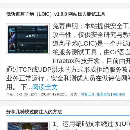
低轨道离子炮（LOIC）v1.0.8 网站压力测试工具
免责声明：本站提供安全工
攻击性，仅供安全研究与教
道离子炮(LOIC)是一个
绝服务测试工具，由C#语言
Praetox科技开发，目前
通过TCP或UDP洪水的方式形成拒绝服务攻击
业务正常运行，安全和测试人员在做评估网
用。 下...
阅读全文
作者：qxz_xp | 发布：2014年12月22日 | 分类：
黑客工具
,
黑客攻防
|
6条评论
分享几种绕过防注入的方法
1、运用编码技术绕过 如URLE