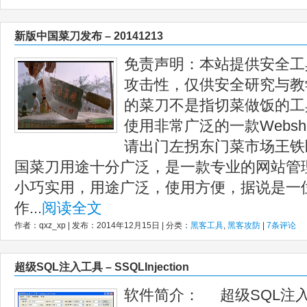
新版中国菜刀发布 – 20141213
免责声明：本站提供安全工
攻击性，仅供安全研究与教
的菜刀不是指切菜做饭的工
使用非常广泛的一款Websh
请出门左拐东门菜市场王铁
国菜刀用途十分广泛，是一款专业的网站管
小巧实用，用途广泛，使用方便，据说是一
作...
阅读全文
作者：qxz_xp | 发布：2014年12月15日 | 分类：
黑客工具
,
黑客攻防
|
7条评论
超级SQL注入工具 – SSQLInjection
软件简介： 超级SQL注入工具（