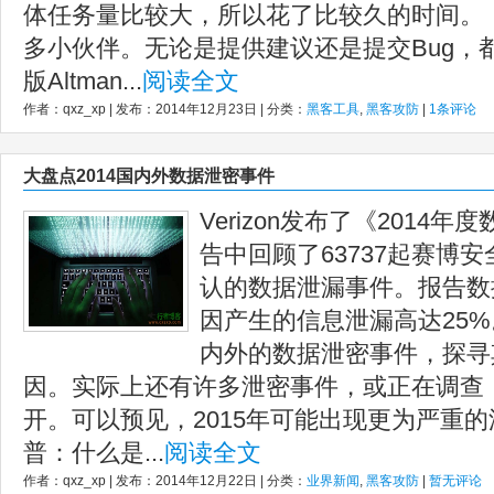
体任务量比较大，所以花了比较久的时间。
多小伙伴。无论是提供建议还是提交Bug，
版Altman...
阅读全文
作者：qxz_xp | 发布：2014年12月23日 | 分类：
黑客工具
,
黑客攻防
|
1条评论
大盘点2014国内外数据泄密事件
Verizon发布了《2014
告中回顾了63737起赛博安
认的数据泄漏事件。报告数
因产生的信息泄漏高达25%
内外的数据泄密事件，探寻
因。实际上还有许多泄密事件，或正在调查
开。可以预见，2015年可能出现更为严重的泄露
普：什么是...
阅读全文
作者：qxz_xp | 发布：2014年12月22日 | 分类：
业界新闻
,
黑客攻防
|
暂无评论