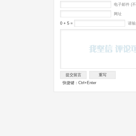
电子邮件 (不
网址
0 + 5 =
请输
快捷键：Ctrl+Enter