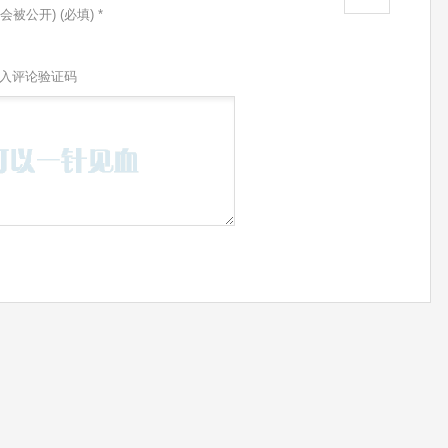
会被公开) (必填) *
入评论验证码