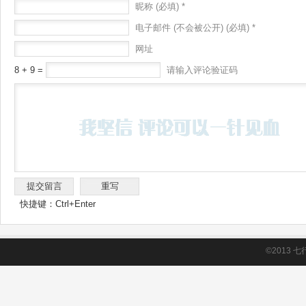
昵称 (必填) *
电子邮件 (不会被公开) (必填) *
网址
8 + 9 =
请输入评论验证码
快捷键：Ctrl+Enter
©2013
七