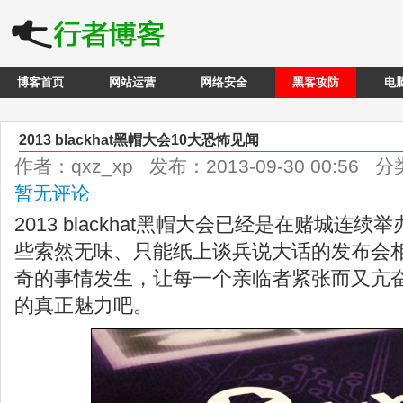
博客首页
网站运营
网络安全
黑客攻防
电
2013 blackhat黑帽大会10大恐怖见闻
作者：qxz_xp 发布：2013-09-30 00:56 
暂无评论
2013 blackhat黑帽大会已经是在赌城连
些索然无味、只能纸上谈兵说大话的发布会
奇的事情发生，让每一个亲临者紧张而又亢
的真正魅力吧。