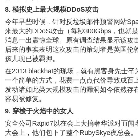
8. 模拟史上最大规模DDoS攻击
今年早些时候，针对反垃圾邮件预警网站Spa
来最大的DDoS攻击（每秒300Gbps，也就
消息一出震惊全球。原有调查结果显示该攻
后来的事实表明这次攻击的策划者是英国伦敦
孩儿现已被羁押。
在2013 blackhat的现场，就有黑客身先
一个简单的方式，花费一点点代价导致成百
发动诸如此类大规模攻击的漏洞如今依然存
容易被修复。
9. 穿梭于火焰中的女人
安全公司Rapid7以在会上大搞奢华派对而闻
大会上，他们包下了整个RubySkye夜总会。而