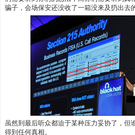
骗子，会场保安还没收了一箱没来及扔出去
虽然到最后听众都迫于某种压力妥协了，但
得到任何真相。