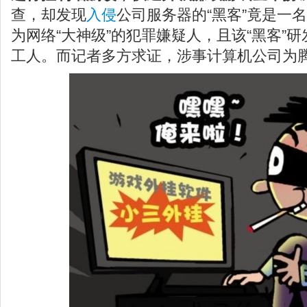
查，却发现
入侵
公司服务器的“黑客”竟是一
为网络“大神级”的犯罪嫌疑人，且该“黑客”
工人。而记者多方求证，涉事计算机公司为