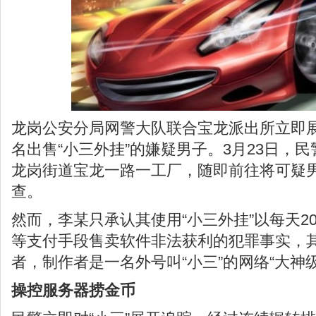
龙岗公安分局网警大队联合宝龙派出所立即
名出售“小三外挂”的嫌疑男子。3月23日，
龙岗街道宝龙一路一工厂，随即前往将可疑
查。
然而，李某只承认其使用“小三外挂”以每天2
等支付手段售卖软件非法获利的犯罪事实，
者，制作者是一名外号叫“小三”的网络“大神
操控服务器捞金币