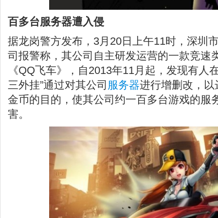
百多台服务器遭入侵
据龙岗警方发布，3月20日上午11时，深圳
司报警称，其公司自主研发运营的一款竞速类
《QQ飞车》，自2013年11月起，发现有人
三外挂”通过对其公司
服务器
进行增删改，以
金币的目的，使其公司约一百多台游戏的服
害。