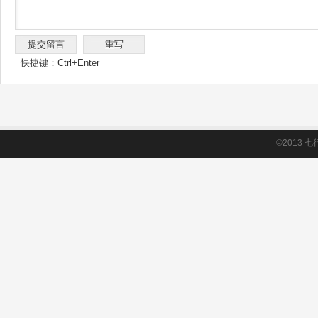
快捷键：Ctrl+Enter
©2013
七