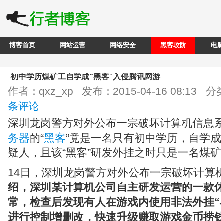
博客首页
网站运营
网络安全
黑客攻防
电
初中学历煤矿工自学成“黑客”入侵腾讯网游
作者：qxz_xp 发布：2015-04-16 08:13 
条评论
深圳龙岗警方对外公布一宗破坏计算机信息
务器
的“
黑客
”竟是一名只有初中学历，自学成
疑人，且该“黑客”研发外挂之时只是一名煤
14日，深圳龙岗警方对外公布一宗破坏计算
绍，深圳某计算机公司自主研发运营的一款
常，检查后发现有人在游戏内使用非法外挂“
进行控制增删改，快速升级赚取游戏金币捞