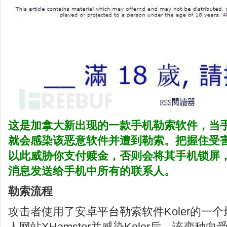
这是加拿大新出现的一款手机勒索软件，当
就会感染该恶意软件并遭到勒索。把握住受
以此威胁你支付赎金，否则会将其手机锁屏
消息发送给手机中所有的联系人。
勒索流程
攻击者使用了安卓平台勒索软件Koler的一
人网站XHamster并感染Koler后，该变