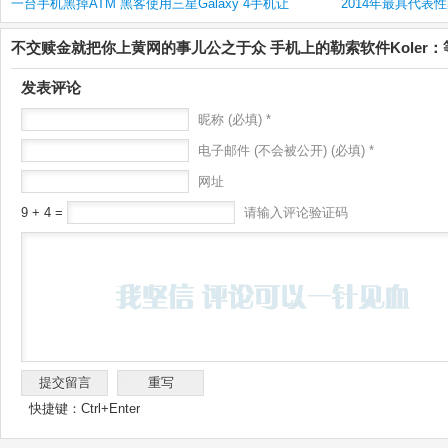
一台手机黑掉ATM 黑客使用三星Galaxy 4手机让
2014年最具代表
不交赎金就把你上黄网的事儿公之于众 手机上的勒索软件Koler
发表评论
昵称 (必填) *
电子邮件 (不会被公开) (必填) *
网址
9 + 4 =
请输入评论验证码
快捷键：Ctrl+Enter