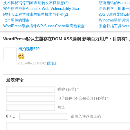
技术揭秘“QQ空间”自动转发不良信息(2)
窃听电话的Hacking 
安全扫描神器Acunetix Web Vulnerability Sca
走近科学：周末一
防社会工程学攻击的简单技术与姿势(2)
iOS 8漏洞导致wif
七个黑你的理由
Windows曝新漏
WordPress缓存插件WP-Super-Cache曝高危安全
安全扫描工具Netsp
WordPress默认主题存在DOM XSS漏洞 影响百万用户：目前有1
街拍视频520
:
2015-06-12 03:42
[回复]
发表评论
昵称 (必填) *
电子邮件 (不会被公开) (必填) *
网址
0 + 1 =
请输入评论验证码