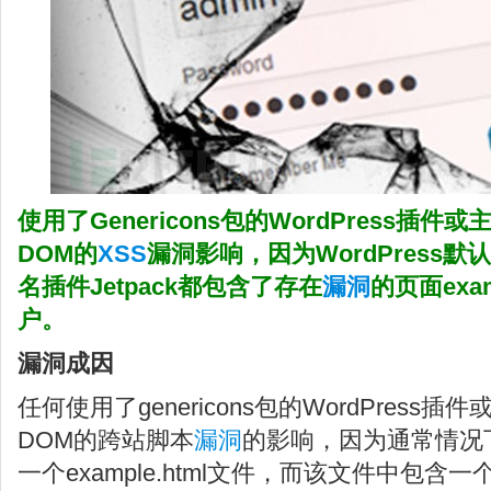
使用了Genericons包的WordPress插
DOM的
XSS
漏洞影响，因为WordPress默认主题
名插件Jetpack都包含了存在
漏洞
的页面exa
户。
漏洞成因
任何使用了genericons包的WordPres
DOM的跨站脚本
漏洞
的影响，因为通常情况下g
一个example.html文件，而该文件中包含