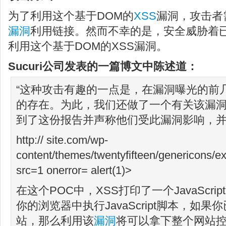
为了利用这个基于DOM的
XSS
漏洞，攻击者
漏洞
利用链接。然而不幸的是，安全威胁着
利用这个基于DOM的XSS漏洞。
Sucuri公司发表的一篇
博文
中陈述道：
“这种攻击有趣的一点是，在漏洞曝光的前
的存在。为此，我们还做了一个有关该漏
到了这份报告并声称他们受此漏洞影响，
http:// site.com/wp-
content/themes/twentyfifteen/genericons/
src=1 onerror= alert(1)>
在这个POC中，XSS打印了一个JavaScr
你的浏览器中执行JavaScript脚本，如
站，那么利用该
漏洞
将可以拿下整个网站控