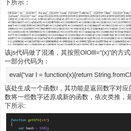
下所示：
该js代码做了混淆，其按照OlOlll=”(x)”
一部分代码为：
eval(“var l = function(x){return String.from
该处生成一个函数I，其功能是返回数字对应的a
数将一些数字还原成新的函数，依次类推，
下所示: