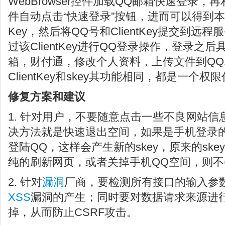
WebBrowser控件加载QQ邮箱快速登录
件自动点击“快速登录”按钮，进而可以得到本机Q
Key，然后将QQ号和ClientKey提交到
过该ClientKey进行QQ登录操作，登录之
箱，财付通，修改个人资料，上传文件到Q
ClientKey和skey其功能相同，都是一个权
修复方案和建议
1. 针对用户，不要随意点击一些不良网站
决方法就是快速退出空间，如果是手机登录
登陆QQ，这样会产生新的skey，原来的sk
纯的刷新网页，或者关掉手机QQ空间，则不会
2. 针对
漏洞
厂商，要检测所有接口的输入参
XSS
漏洞的产生；同时要对数据请求来源进
掉，从而防止CSRF攻击。