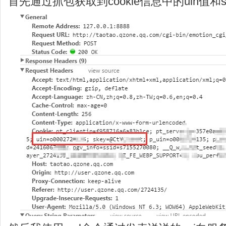
首先通过抓包获取到cookie信息中的uin值和s