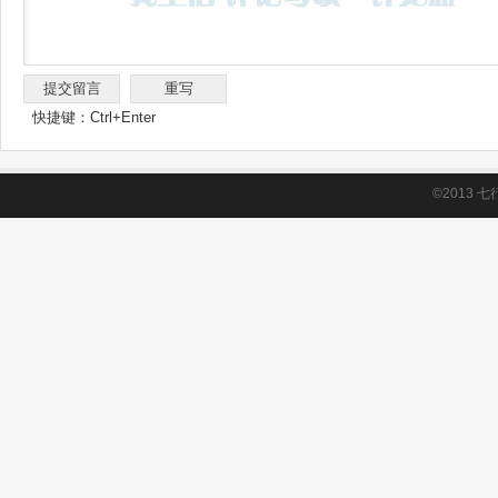
快捷键：Ctrl+Enter
©2013
七