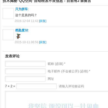
技术揭秘“QQ空间”自动转发不良信息：目前有2 条留言
只为拼车
:
这个是真的吗？
2016-12-04 11:42
[回复]
档匙度32
:
2015-10-11 06:56
[回复]
发表评论
昵称 (必填) *
电子邮件 (不会被公开) (必填) *
网址
7 + 2 =
请输入评论验证码