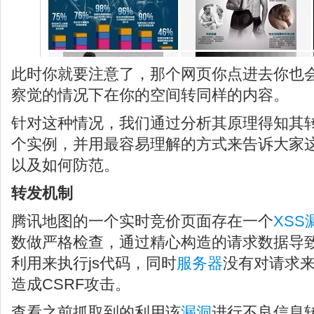
此时你就要注意了，那个网页你点进去你也
察觉的情况下在你的空间转同样的内容。
针对这种情况，我们通过分析其原理得知其
个实例，并用最容易理解的方式来告诉大家
以及如何防范。
转发机制
腾讯地图的一个实时竞价页面存在一个
XSS
数做严格检查，通过精心构造的请求数据导
利用来执行js代码，同时
服务器
没有对请求
造成CSRF攻击。
查看之前抓取到的利用该
漏洞
进行不良信息