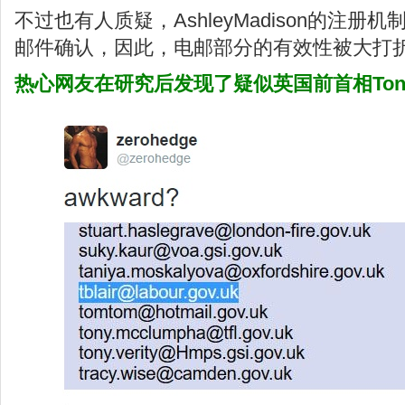
不过也有人质疑，AshleyMadison的注
邮件确认，因此，电邮部分的有效性被大打
热心网友
在研究后发现了疑似英国前首相Tony