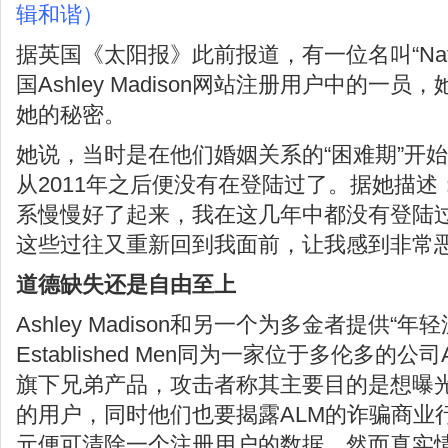
辑和谐）
据英国《太阳报》此前报道，有一位名叫“Nata
国Ashley Madison网站注册用户中的一
她的秘密。
她说，当时是在他们婚姻关系的“困难期”开
从2011年之后便没有在登陆过了。据她描述
系慢慢好了起来，我在这几年中都没有登陆
这些过往又重新回到我面前，让我感到非常恶
道德缺失还是自由至上
Ashley Madison和另一个为多金者提供“
Established Men同为一家位于多伦多的公司Avi
旗下兄弟产品，攻击者称其主要目的是想曝
的用户，同时他们也要揭露ALM的诈骗商业
元便可清除一个注册用户的数据，然而真实