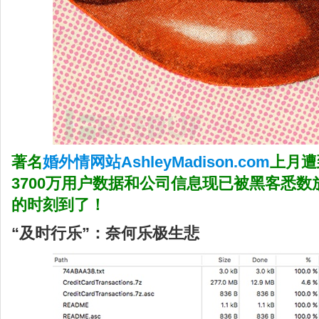
著名
婚外情网站AshleyMadison.com
上月遭
3700万用户数据和公司信息现已被黑客悉
的时刻到了！
“及时行乐”：奈何乐极生悲