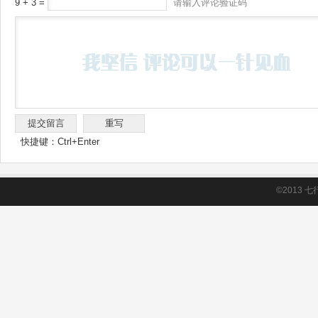
9 + 3 =
请输入评论验证码
快捷键：Ctrl+Enter
©2013
七