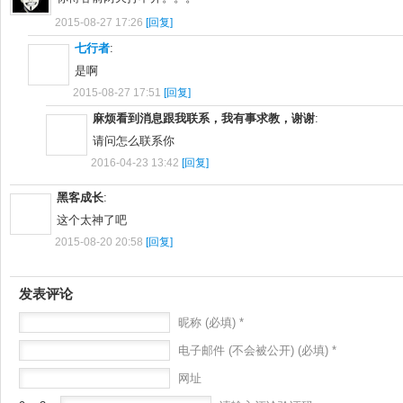
2015-08-27 17:26
[回复]
七行者
:
是啊
2015-08-27 17:51
[回复]
麻烦看到消息跟我联系，我有事求教，谢谢
:
请问怎么联系你
2016-04-23 13:42
[回复]
黑客成长
:
这个太神了吧
2015-08-20 20:58
[回复]
发表评论
昵称 (必填) *
电子邮件 (不会被公开) (必填) *
网址