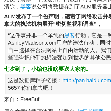
清除，
黑客
说公司将数据存到了ALM服务器
ALM发布了一个份声明，谴责了网络攻击并
拿大的执法机构展开“密切监视和调查”，
“这件事并非一个单纯的
黑客
行动，它是一
AshleyMadison.com用户的违法行动
自由选择在合法网站上自由活动的人。我
些强盗把他们的想法强加到世界的其他公民
七夕到了，小编也没啥要送大家的。
这是数据库种子链接：
http://pan.baidu.co
5657 你们拿去吧！
来自：FreeBuf