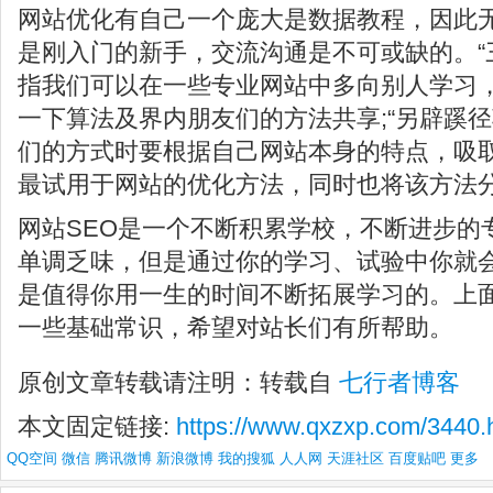
网站优化有自己一个庞大是数据教程，因此无
是刚入门的新手，交流沟通是不可或缺的。“
指我们可以在一些专业网站中多向别人学习
一下算法及界内朋友们的方法共享;“另辟蹊径
们的方式时要根据自己网站本身的特点，吸
最试用于网站的优化方法，同时也将该方法
网站SEO是一个不断积累学校，不断进步的
单调乏味，但是通过你的学习、试验中你就
是值得你用一生的时间不断拓展学习的。上面
一些基础常识，希望对站长们有所帮助。
原创文章转载请注明：转载自
七行者博客
本文固定链接:
https://www.qxzxp.com/3440.
QQ空间
微信
腾讯微博
新浪微博
我的搜狐
人人网
天涯社区
百度贴吧
更多