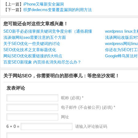
【上一篇】
iPhone又曝新安全漏洞
【下一篇】
织梦dedecms变量覆盖漏洞的利用方法
您可能还会对这些文章感兴趣！
SEO新手必必须掌握关键词竞争度分析（通俗易懂
wordpress li
浅谈做网站seo需要注意的五个方面
浅谈网站改版后对
关于SEO优化一些关键词的讨论
wordpress网站l
SEO优化技术之文章标题优化
你还在为SEO打工
网站SEO优化权重链接的5大特点
Google蜂鸟算
百度SEO新现象 内页排名消失殆尽怎么办？
关于网站SEO，你需要明白的那些事儿：等您坐沙发呢！
发表评论
昵称 (必填) *
电子邮件 (不会被公开) (必填) *
网址
6 + 0 =
请输入评论验证码