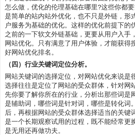
怎么做，优化的伦理基础在哪里?这些你都要
是简单的站内站外优化，也不只是外链，形
户服务为基础的优化。这样的优化前提下的
之前的一下软文外链基础，更要从用户入手
网站优化。只有满意了用户体验，才能获得
好网站优化排名。
（四）行业关键词定位分析。
网站关键词的选择定位，对网站优化来说是
选择往往是定位了网站的受众群体，针对网
先你要了解你所在的行业，分析出那些词是
是辅助词，哪些词是针对词，哪些是转化词
后，再根据网站的受众群体选择适当的关键
是一个长期观察试用的过程，既不能经常更
是无用还再做功夫。