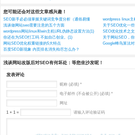
您可能还会对这些文章感兴趣！
SEO新手必必须掌握关键词竞争度分析（通俗易懂
wordpress li
浅谈做网站seo需要注意的五个方面
关于SEO优化一
wordpress网站linux和win主机URL伪静态设置方法(1)
SEO优化技术之
你还在为SEO打工吗 不如自己创业。(1)
关于网站SEO，
网站SEO优化权重链接的5大特点
Google蜂鸟算
百度SEO新现象 内页排名消失殆尽怎么办？
浅谈网站改版后对SEO有何坏处：等您坐沙发呢！
发表评论
昵称 (必填) *
电子邮件 (不会被公开) (必填) *
网址
1 + 1 =
请输入评论验证码