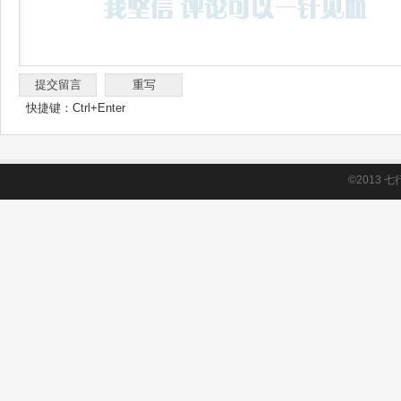
快捷键：Ctrl+Enter
©2013
七