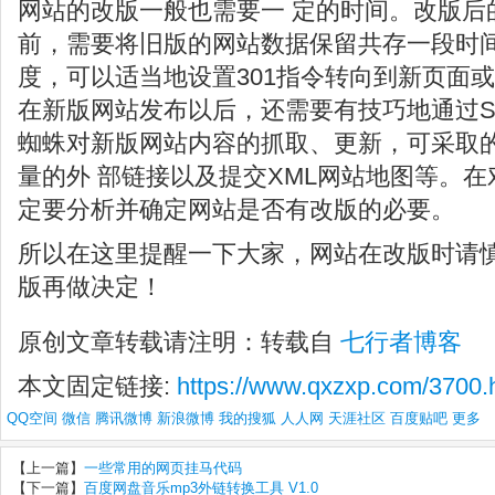
网站的改版一般也需要一 定的时间。改版后
前，需要将旧版的网站数据保留共存一段时
度，可以适当地设置301指令转向到新页面或
在新版网站发布以后，还需要有技巧地通过S
蜘蛛对新版网站内容的抓取、更新，可采取的
量的外 部链接以及提交XML网站地图等。
定要分析并确定网站是否有改版的必要。
所以在这里提醒一下大家，网站在改版时请
版再做决定！
原创文章转载请注明：转载自
七行者博客
本文固定链接:
https://www.qxzxp.com/3700.
QQ空间
微信
腾讯微博
新浪微博
我的搜狐
人人网
天涯社区
百度贴吧
更多
【上一篇】
一些常用的网页挂马代码
【下一篇】
百度网盘音乐mp3外链转换工具 V1.0