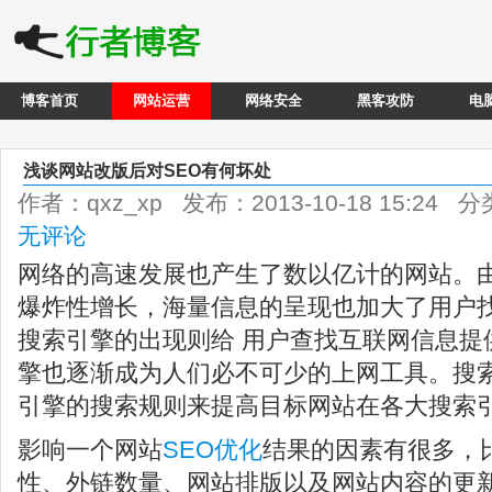
博客首页
网站运营
网络安全
黑客攻防
电
浅谈网站改版后对SEO有何坏处
作者：qxz_xp 发布：2013-10-18 15:24 
无评论
网络的高速发展也产生了数以亿计的网站。
爆炸性增长，海量信息的呈现也加大了用户
搜索引擎的出现则给 用户查找互联网信息提
擎也逐渐成为人们必不可少的上网工具。搜
引擎的搜索规则来提高目标网站在各大搜索
影响一个网站
SEO优化
结果的因素有很多，
性、外链数量、网站排版以及网站内容的更