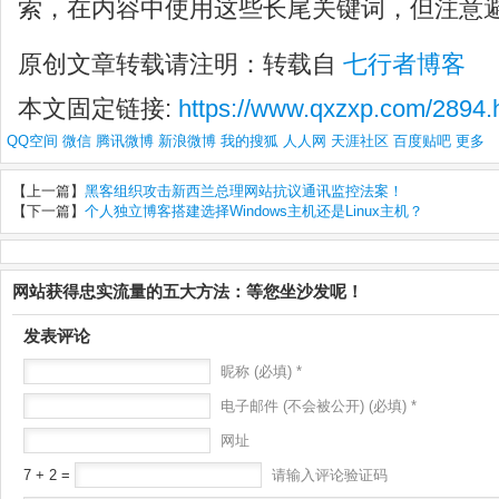
索，在内容中使用这些长尾关键词，但注意
原创文章转载请注明：转载自
七行者博客
本文固定链接:
https://www.qxzxp.com/2894.
QQ空间
微信
腾讯微博
新浪微博
我的搜狐
人人网
天涯社区
百度贴吧
更多
【上一篇】
黑客组织攻击新西兰总理网站抗议通讯监控法案！
【下一篇】
个人独立博客搭建选择Windows主机还是Linux主机？
网站获得忠实流量的五大方法：等您坐沙发呢！
发表评论
昵称 (必填) *
电子邮件 (不会被公开) (必填) *
网址
7 + 2 =
请输入评论验证码