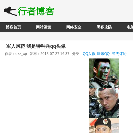
博客首页
网站运营
网络安全
黑客攻防
电
军人风范 我是特种兵qq头像
作者：qxz_xp 发布：2013-07-27 16:37 分类：
QQ头像
,
腾讯QQ
暂无评论