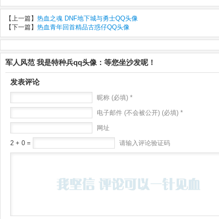
【上一篇】
热血之魂 DNF地下城与勇士QQ头像
【下一篇】
热血青年回首精品古惑仔QQ头像
军人风范 我是特种兵qq头像：等您坐沙发呢！
发表评论
昵称 (必填) *
电子邮件 (不会被公开) (必填) *
网址
2 + 0 =
请输入评论验证码