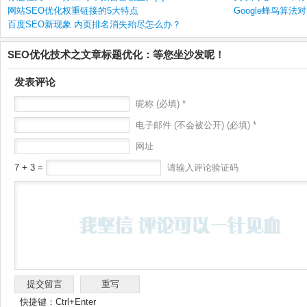
网站SEO优化权重链接的5大特点
Google蜂鸟算
百度SEO新现象 内页排名消失殆尽怎么办？
SEO优化技术之文章标题优化：等您坐沙发呢！
发表评论
昵称 (必填) *
电子邮件 (不会被公开) (必填) *
网址
7 + 3 =
请输入评论验证码
快捷键：Ctrl+Enter