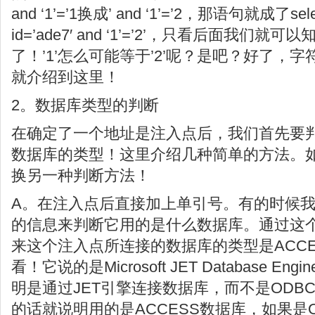
and ‘1’=’1换成’ and ‘1’=’2，那语句就成了selec
id=’ade7′ and ‘1’=’2’，只看后面我们
了！’1’怎么可能等于’2’呢？是吧？好了，
就介绍到这里！
2。数据库类型的判断
在确定了一个地址是注入点后，我们首先要
数据库的类型！这里介绍几种简单的方法。
换另一种判断方法！
A。在注入点后直接加上单引号。有的时候
的信息来判断它用的是什么数据库。通过这
来这个注入点所连接的数据库的类型是ACC
看！它说的是Microsoft JET Database Engin
明是通过JET引擎连接数据库，而不是ODB
的话就说明用的是ACCESS数据库，如果是