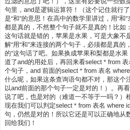
过滤的意思了吧！），这里有必要说一些数
句里，and是逻辑运算符！（这个记住就行
是“和”的意思！在高中的数学里讲过，用“和
都是真的，不然整个句子就不是真的！比如
这句话就是错的，苹果是水果，可是大象不
解“用“和”来连接的两个句子，必须都是真
的”这句话了吧。如果换成苹果和梨都是水果
道了and的用处后，再回来看select * from 表名 w
个句子，and 前面的select * from 表名 wh
什么呢，如果这条查询语句都不对，那这个
以and前面的那个句子一定是对的！）。再看a
说了吧，也是对的（难道一不等于一吗？）根
现在我们可以判定select * from 表名 where 
句，仍然是对的！所以它还是可以正确地从
回给我们！