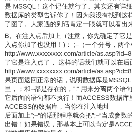
是 MSSQL！这个记住就行了。其实还有详
数据库的类型告诉你了！因为我没有找到这
了图了。大家遇的到话肯定一眼就可以看出
B。在注入点后加上（注意，你先确定了它
入点你加了也没用！)： ;–（一个分号，两
http://www.xxxxxxxx.com/article/as.
了它是注入点了， 这样的话我们就可以在后面
http://www.xxxxxxxx.com/article/as.a
果页面返回正常的话，说明数据库是MSSQL
里，；和–都是存在的，”;” 用来分离两个语
它后面的语句都不执行！而ACCESS数据
ACCESS的数据库，当你在注入地址
后面加上”;–“的话那程序就会把”;–“当成
出错！如果错误，那基本上可以肯定是ACC