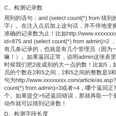
C。检测记录数
用到的语句：and (select count(*) from
字）。在注入点后加上这句话，并不停地变
准确的记录数为止！比如http://www.xxxxxxxx.com
id=875 and (select count(*) from adm
有几条记录的，也就是有几个管理员（因为
嘛！）。如果返回正常，说明admin这张表
时候我们把2改成别的大一点的数！比如5，
员的个数在2和5之间，2和5之间的整数是3
句为http://www.xxxxxxxx.com/article/as.asp?
count(*) from admin)=3或者=4，
个。如果提交>5还返回错误，那就再取一个
动作就可以猜到记录数！
D。检测字段长度