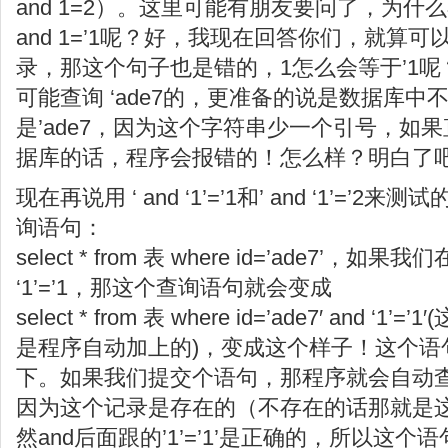
and 1=2）。这里可能有朋友要问了，为什么不
and 1=’1呢？好，我现在回答你们，就算可以查
录，那这个句子也是错的，1怎么会等于’1
可能查询 ‘ade7的，更准备的说是数据库
是’ade7，因为这个字符串少一个引号，如
据库的话，程序会报错的！怎么样？明白了
现在再说用 ‘ and ‘1’=’1和’ and ‘1’=
询语句：
select * from 表 where id=’ade7’，如
‘1’=’1，那这个查询语句就会变成
select * from 表 where id=’ade7′ and 
是程序自动加上的)，变成这个样子！这个语
下。如果我们提交个语句，那程序就会自动查询 
因为这个记录是存在的（不存在的话那就是
然and后面跟的’1’=’1’是正确的，所以这