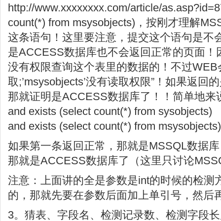
http://www.xxxxxxxx.com/article/as.asp?id=87
count(*) from msysobjects)，按刚
这条语句！这里要注意，提交这个语句是不
是ACCESS数据库也不会返回正常的页面
没有权限查询这个表里的数据的！不过WEB会
取;’msysobjects’没有读取权限”！如果
那就证明是ACCESS数据库了！！简单地
and exists (select count(*) from sysobjects)
and exists (select count(*) from msysobjects)
如果第一条返回正常，那就是MSSQL数据
那就是ACCESS数据库了（这里只讨论MSSQL
注意：上面讲的全是参数是int的时候的检
的，那就先要在参数后面加上单引号，然后再在
3。猜表、字段名、检测记录数、检测字段长