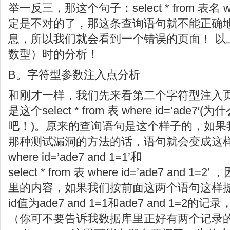
举一反三，那这个句子：select * from 表名 whe
定是不对的了，那这条查询语句就不能正确
息，所以我们就会看到一个错误的页面！ 以上
数型）时的分析！
B。字符型参数注入点分析
和刚才一样，我们先来看第二个字符型注入
是这个select * from 表 where id=’ade
吧！)。原来的查询语句是这个样子的，如果
那种测试漏洞的方法的话，语句就会变成这样： sel
where id=’ade7 and 1=1’和
select * from 表 where id=’ade7 an
里的内容，如果我们按前面这两个语句这样
id值为ade7 and 1=1和ade7 and 1=
（你可不要告诉我数据库里正好有两个记录的id就是