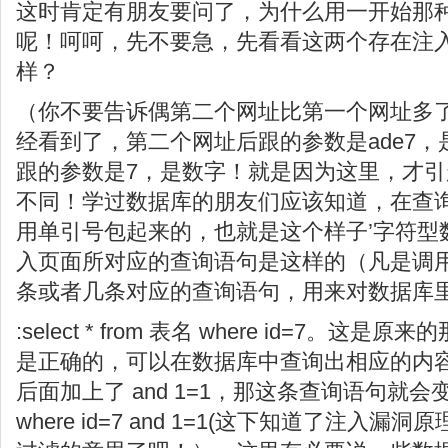
这时肯定有朋友要问了，为什么用一开始那种and 
呢！呵呵，先不要急，先看看这两个存在注
样？
（你不要告诉偶第二个网址比第一个网址多
经看到了，第二个网址后跟的参数是ade7
跟的参数是7，是数字！就是因为这里，才
不同！学过数据库的朋友们应该知道，在查
用单引号包起来的，也就是这个样子’字符型
入页面所对应的查询语句是这样的（凡是调
条或者几条对应的查询语句，用来对数据库
:select * from 表名 where id=7。
是正确的，可以在数据库中查询出相应的内
后面加上了 and 1=1，那这条查询语句就会变成sel
where id=7 and 1=1(这下知道了注入