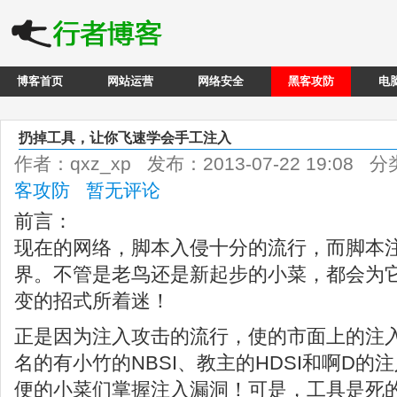
博客首页
网站运营
网络安全
黑客攻防
电
扔掉工具，让你飞速学会手工注入
作者：qxz_xp 发布：2013-07-22 19:08 
客攻防
暂无评论
前言：
现在的网络，脚本入侵十分的流行，而脚本
界。不管是老鸟还是新起步的小菜，都会为
变的招式所着迷！
正是因为注入攻击的流行，使的市面上的注
名的有小竹的NBSI、教主的HDSI和啊D
便的小菜们掌握注入漏洞！可是，工具是死