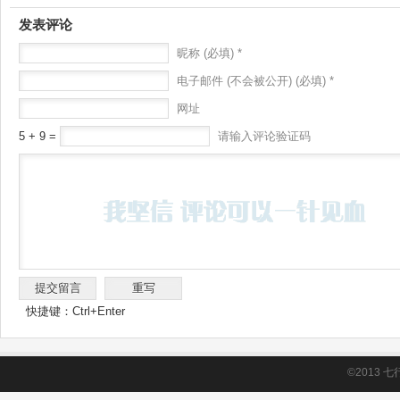
发表评论
昵称 (必填) *
电子邮件 (不会被公开) (必填) *
网址
5 + 9 =
请输入评论验证码
快捷键：Ctrl+Enter
©2013
七