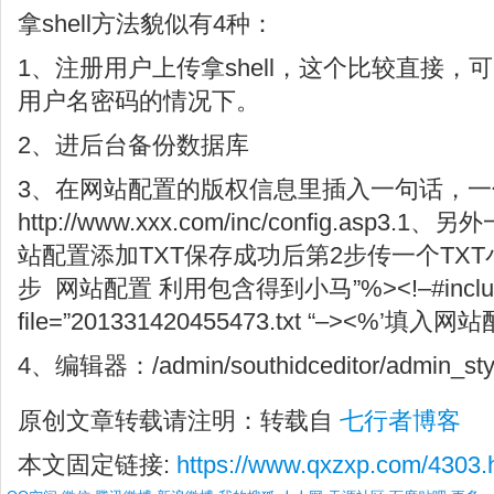
拿shell方法貌似有4种：
1、注册用户上传拿shell，这个比较直接
用户名密码的情况下。
2、进后台备份数据库
3、在网站配置的版权信息里插入一句话，
http://www.xxx.com/inc/config.asp
站配置添加TXT保存成功后第2步传一个TX
步 网站配置 利用包含得到小马”%><!–#inclu
file=”201331420455473.txt “–><%’填入
4、编辑器：/admin/southidceditor/admin_sty
原创文章转载请注明：转载自
七行者博客
本文固定链接:
https://www.qxzxp.com/4303.