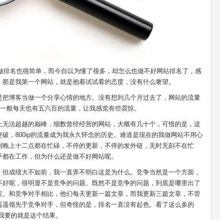
，做排名也很简单，而今自以为懂了很多，却怎么也做不好网站排名了，感
，那是我第一个网站，就是抱着试试看的态度，没有什么奢望。
是把博客当做一个分享心情的地方。没有想到几个月过去了，网站的流量
P，一般每天也有五六百的流量，让我感觉有些震惊。
止无法超越的巅峰，细数曾经经营的网站，大概有几十个，可惜的是，这
破，800ip的流量成为我永久怀念的历史。难道是现在的我做网站不用心
到晚上十二点都在忙碌，不停的更新，不停的发外链，无时无刻不在忙
乎都在工作，但为什么还是做不好网站呢。
，但成绩大不如前，我一直弄不明白这是为什么。竞争当然是一个方面，
不好呢，很明显不是竞争的问题。既然不是竞争的问题，到底是哪里出了
案。和竞争对手相比，他们每天更新一篇文章，而我更新三篇文章，不管
遥遥领先于竞争对手，但奇怪的是，排名一直没有起色。看了这么多的
道我要的就是这个结果。