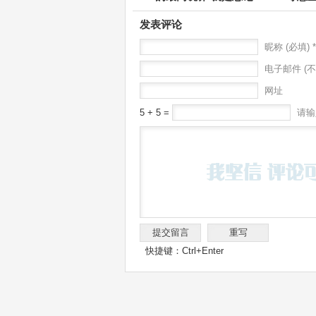
发表评论
昵称 (必填) *
电子邮件 (不
网址
5 + 5 =
请输
快捷键：Ctrl+Enter