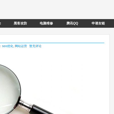
全
黑客攻防
电脑维修
腾讯QQ
申请友链
类：
seo优化
,
网站运营
暂无评论