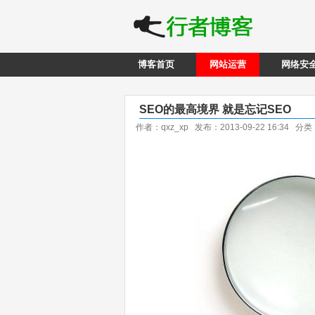
博客首页
网站运营
网络安
SEO的最高境界 就是忘记SEO
作者：qxz_xp 发布：2013-09-22 16:34 分