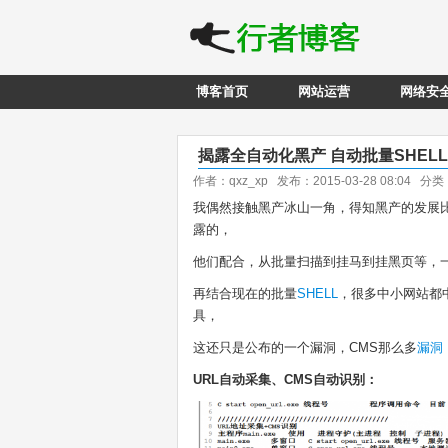
博客首页
网站运营
网络安
揭露全自动化黑产 自动批量SHEL
作者：qxz_xp 发布：2015-03-28 08:04 分
我偶然接触黑产冰山一角，得知黑产的发展
露的，
他们配合，从批量扫描到挂马到挂黑页等，
再结合现在的批量
SHELL
，很多中小网站都
具，
这还只是公布的一个漏洞，CMS那么多
漏洞
URL自动采集、CMS自动识别：