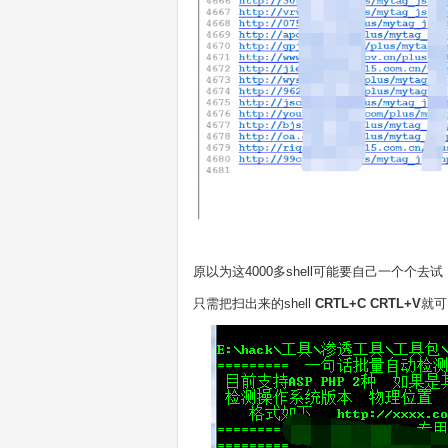
原以为这4000多shell可能要自己一个
只需把扫出来的shell
CRTL+C CRTL+V
就可