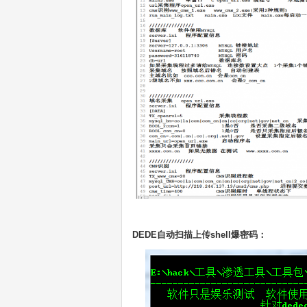
DEDE自动扫描上传shell爆密码：