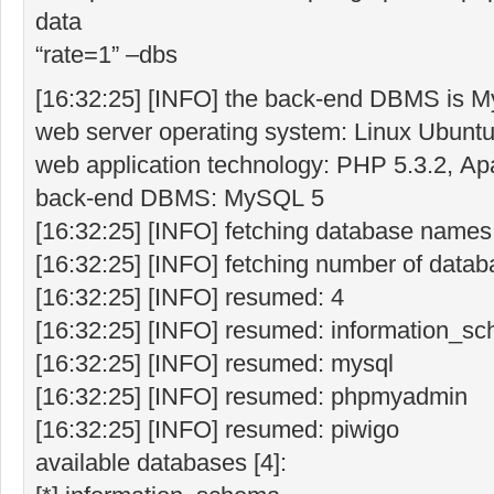
data
“rate=1” –dbs
[16:32:25] [INFO] the back-end DBMS is 
web server operating system: Linux Ubuntu
web application technology: PHP 5.3.2, Ap
back-end DBMS: MySQL 5
[16:32:25] [INFO] fetching database names
[16:32:25] [INFO] fetching number of data
[16:32:25] [INFO] resumed: 4
[16:32:25] [INFO] resumed: information_s
[16:32:25] [INFO] resumed: mysql
[16:32:25] [INFO] resumed: phpmyadmin
[16:32:25] [INFO] resumed: piwigo
available databases [4]: