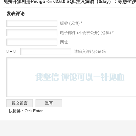
免费开源相册Piwigo <= v2.6.0 SQL注入漏洞（0day）：等您
发表评论
昵称 (必填) *
电子邮件 (不会被公开) (必填) *
网址
8 + 8 =
请输入评论验证码
快捷键：Ctrl+Enter