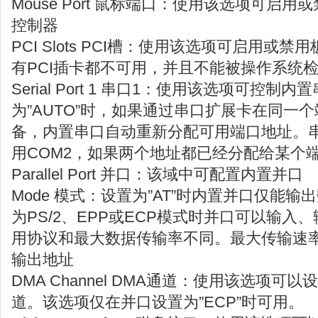
Mouse Port 鼠标端口：使用该选项可启用
控制器
PCI Slots PCI槽：使用该选项可启用或禁
有PCI插卡都不可用，并且不能被操作系统
Serial Port 1 串口1：使用该选项可控
为”AUTO”时，如果通过串口扩展卡在同一
备，内置串口自动重新分配可用端口地址。串
用COM2，如果两个地址都已经分配给某个
Parallel Port 并口：该域中可配置内置并口
Mode 模式：设置为”AT”时内置并口仅能
为PS/2、EPP或ECP模式时并口可以输入
用协议和最大数据传输率不同。最大传输速率PS/2 I
输出地址
DMA Channel DMA通道：使用该选项可
道。该选项仅在并口设置为”ECP”时可用。