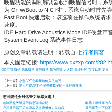
唤醒功能的调制解调器收到唤醒信号时，系
为”On w/Boot to NIC 时”，系统启动时
Fast Boot 快速启动：该选项在操作系统
速度。
IDE Hard Drive Acoustics Mode IDE硬盘
System Event Log 系统事件日志
原创文章转载请注明：转载自
七行者博客
本文固定链接:
https://www.qxzxp.com/282.h
QQ空间
微信
腾讯微博
新浪微博
我的搜狐
人人网
天涯社区
百度贴吧
更多
【上一篇】
小型APT之看我如何入侵电视
【下一篇】
笔记本键盘打字 字母变数字的一般解决方法
您可能还会对这些文章感兴趣！
电脑硬盘故障提示信息详细说明
电脑主板维修的六
液晶显示器开关电源常见故障维修方法教程
显示屏亮一下就不