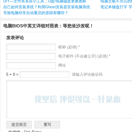
DIY—文件夹美容小工具，U盘/电脑磁盘更换图标
电脑主板不亮点的B
自己如何安装系统？利用Ghost安装器安装电脑系统
笔记本键盘打字 字
导致电脑经常自动重启的原因有哪些？
电脑BIOS中英文详细对照表：等您坐沙发呢！
发表评论
昵称 (必填) *
电子邮件 (不会被公开) (必填) *
网址
5 + 0 =
请输入评论验证码