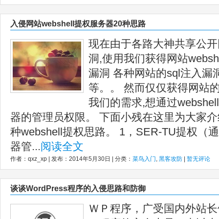
入侵网站webshell提权服务器20种思路
现在由于各路大神共享公开网
洞,使用我们获得网站websh
漏洞 各种网站的sql注入漏
等。。 然而仅仅获得网站的w
我们的需求,想通过websh
器的管理员权限。 下面小残在这里为大家介
种webshell提权思路。 1，SER-TU提权
器管...
阅读全文
作者：qxz_xp | 发布：2014年5月30日 | 分类：
菜鸟入门
,
黑客攻防
|
暂无评论
谈谈WordPress程序的入侵思路和防御
ＷＰ程序，广受国内外站长