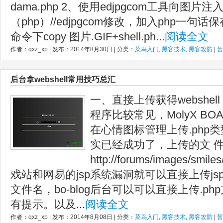
dama.php 2、使用edjpgcom工具向图片
（php）//edjpgcom修改，加入php一句话保存
命令下copy 图片.GIF+shell.ph...
阅读全文
作者：qxz_xp | 发布：2014年8月30日 | 分类：
菜鸟入门
,
黑客技术
,
黑客攻防
|
暂
后台拿webshell常用技巧总汇
一、直接上传获得webshell
程序比较常见，MolyX B
在心情图标管理上传.php
实已经成功了，上传的文 件u
http://forums/images
戏站和网易的jsp系统漏洞就可以直接上传j
文件名，bo-blog后台可以可以直接上传.p
有提示。以及...
阅读全文
作者：qxz_xp | 发布：2014年8月08日 | 分类：
菜鸟入门
,
黑客技术
,
黑客攻防
|
暂