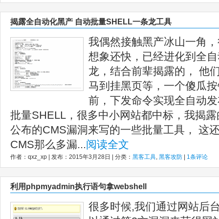
揭露全自动化黑产 自动批量SHELL一条龙工具
我偶然接触黑产冰山一角，
想象还快，已经进化到全自动
龙，结合前辈揭露的， 他
马到挂黑页等，一个傻瓜按
前，下发命令实现全自动发
批量SHELL，很多中小网站都中标，我揭
公布的CMS漏洞来写的一些批量工具， 这
CMS那么多漏...
阅读全文
作者：qxz_xp | 发布：2015年3月28日 | 分类：
黑客工具
,
黑客攻防
|
1条评论
利用phpmyadmin执行语句拿webshell
很多时候,我们通过网站后