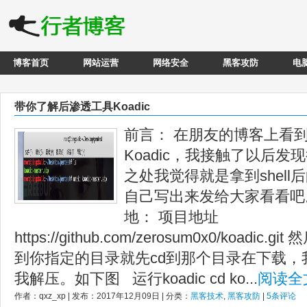
博客首页
网站运营
网络安全
黑客攻防
电
带你了解后渗透工具Koadic
前言： 在朋友的博客上看
Koadic，我接触了以后
之处我觉得就是拿到shel
自己写出来发给大家看看吧
地： 项目地址
https://github.com/zerosum0x0/koad
到你指定的目录就先cd到那个目录在下载，
我解压。如下图 运行koadic cd ko...
阅读全
作者：qxz_xp | 发布：2017年12月09日 | 分类：
黑客技术
,
黑客攻防
|
5条评论