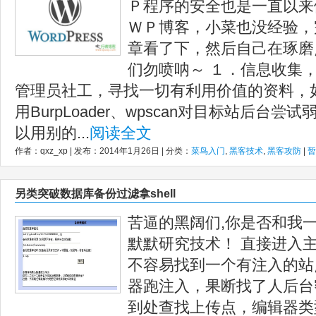
Ｐ程序的安全也是一直以来
ＷＰ博客，小菜也没经验，
章看了下，然后自己在琢磨
们勿喷呐～ １．信息收集
管理员社工，寻找一切有利用价值的资料，
用BurpLoader、wpscan对目标站后台
以用别的...
阅读全文
作者：qxz_xp | 发布：2014年1月26日 | 分类：
菜鸟入门
,
黑客技术
,
黑客攻防
|
暂
另类突破数据库备份过滤拿shell
苦逼的黑阔们,你是否和我
默默研究技术！ 直接进入
不容易找到一个有注入的站
器跑注入，果断找了人后台
到处查找上传点，编辑器类