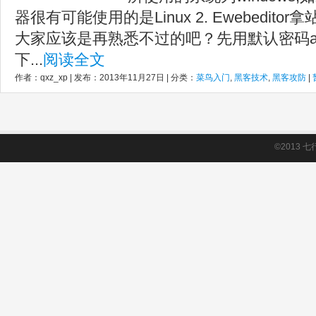
器很有可能使用的是Linux 2. Ewebeditor拿站
大家应该是再熟悉不过的吧？先用默认密码ad
下...
阅读全文
作者：qxz_xp | 发布：2013年11月27日 | 分类：
菜鸟入门
,
黑客技术
,
黑客攻防
|
©2013
七