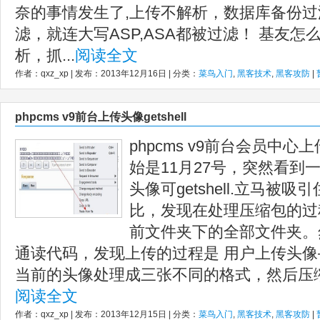
奈的事情发生了,上传不解析，数据库备份过滤了
滤，就连大写ASP,ASA都被过滤！ 基友
析，抓...
阅读全文
作者：qxz_xp | 发布：2013年12月16日 | 分类：
菜鸟入门
,
黑客技术
,
黑客攻防
|
phpcms v9前台上传头像getshell
phpcms v9前台会员中心上
始是11月27号，突然看到
头像可getshell.立马
比，发现在处理压缩包的过
前文件夹下的全部文件夹。
通读代码，发现上传的过程是 用户上传头像—通
当前的头像处理成三张不同的格式，然后压缩 
阅读全文
作者：qxz_xp | 发布：2013年12月15日 | 分类：
菜鸟入门
,
黑客技术
,
黑客攻防
|