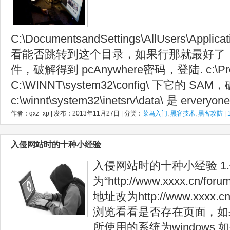
C:\DocumentsandSettings\AllUsers\Applica
看能否跳转到这个目录，如果行那就最好了，直
件，破解得到 pcAnywhere密码，登陆. c:\Progra
C:\WINNT\system32\config\ 下它的 SA
c:\winnt\system32\inetsrv\data\ 是 erveryone.
作者：qxz_xp | 发布：2013年11月27日 | 分类：
菜鸟入门
,
黑客技术
,
黑客攻防
|
入侵网站时的十种小经验
入侵网站时的十种小经验 1
为“http://www.xxxx.cn/fo
地址改为http://www.xxxx.cn
浏览看看是否存在页面，如
所使用的系统为windows