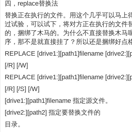
四，replace替换法
替换正在执行的文件。用这个几乎可以马上
过试验，可以试下，将对方正在执行的文件
的，捆绑了木马的。为什么不直接替换木马
序，那不是就直接挂了？所以还是捆绑好点
REPLACE [drive1:][path1]filename [drive2:][p
[/R] [/W]
REPLACE [drive1:][path1]filename [drive2:][
[/R] [/S] [/W]
[drive1:][path1]filename 指定源文件。
[drive2:][path2] 指定要替换文件的
目录。