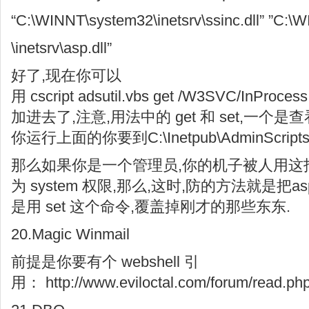
“C:\WINNT\system32\inetsrv\ssinc.dll” ”C:\
\inetsrv\asp.dll”
好了,现在你可以
用 cscript adsutil.vbs get /W3SVC/InPr
加进去了,注意,用法中的 get 和 set,一个
你运行上面的你要到C:\Inetpub\AdminScri
那么如果你是一个管理员,你的机子被人用这招把
为 system 权限,那么,这时,防的方法就是把as
是用 set 这个命令,覆盖掉刚才的那些东东.
20.Magic Winmail
前提是你要有个 webshell 引
用： http://www.eviloctal.com/forum/read