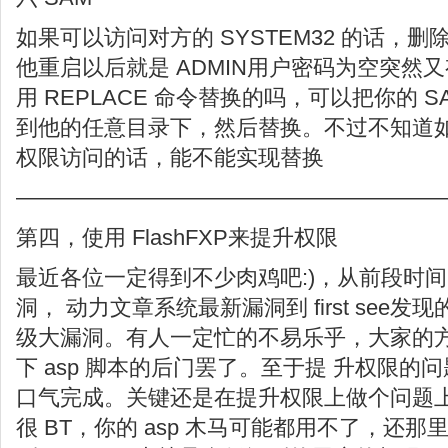
如果可以访问对方的 SYSTEM32 的话，删
他重启以后就是 ADMIN用户密码为空突然
用 REPLACE 命令替换的吗，可以把你的 
到他的任意目录下，然后替换。不过不知道如果对
权限访问的话，能不能实现替换
———————————————————
第四，使用 FlashFXP来提升权限
最近各位一定得到不少肉鸡吧:)，从前段时间的动网
洞， 动力文章系统最新漏洞到 first see发现
级大漏洞。有人一定忙的不易乐乎，大家的
下 asp 脚本的后门罢了。至于提 升权限
口气完成。关键还是在提升权限上做个问题
很 BT，你的 asp 木马可能都用不了，还