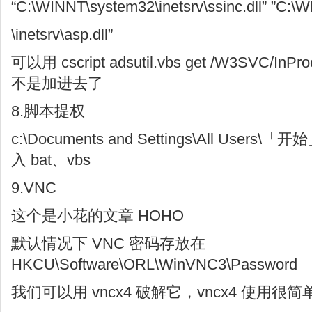
“C:\WINNT\system32\inetsrv\ssinc.dll” ”C:\
\inetsrv\asp.dll”
可以用 cscript adsutil.vbs get /W3SVC/In
不是加进去了
8.脚本提权
c:\Documents and Settings\All User
入 bat、vbs
9.VNC
这个是小花的文章 HOHO
默认情况下 VNC 密码存放在
HKCU\Software\ORL\WinVNC3\Password
我们可以用 vncx4 破解它，vncx4 使用