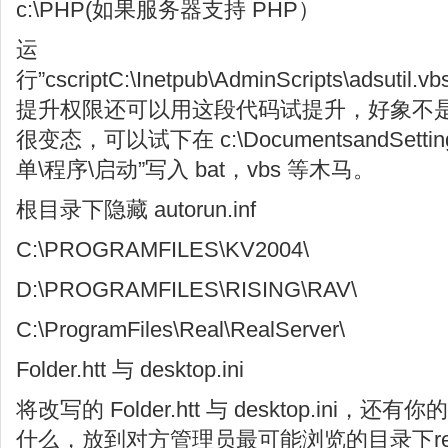
c:\PHP(如果服务器支持 PHP）
运
行”cscriptC:\Inetpub\AdminScripts\adsutil.v
提升权限还可以用这段代码试提升，好象不
很变态，可以试下在 c:\DocumentsandSettin
单\程序\启动”写入 bat，vbs 等木马。
根目录下隐藏 autorun.inf
C:\PROGRAMFILES\KV2004\
D:\PROGRAMFILES\RISING\RAV\
C:\ProgramFiles\Real\RealServer\
Folder.htt 与 desktop.ini
将改写的 Folder.htt 与 desktop.ini，
什么，放到对方管理员最可能浏览的目录下rep