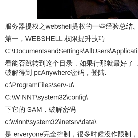
服务器提权之webshell提权的一些经验总结
第一，WEBSHELL 权限提升技巧
C:\DocumentsandSettings\AllUsers\Applica
看能否跳转到这个目录，如果行那就最好了，直
破解得到 pcAnywhere密码，登陆.
c:\ProgramFiles\serv-u\
C:\WINNT\system32\config\
下它的 SAM，破解密码
c:\winnt\system32\inetsrv\data\
是 erveryone完全控制，很多时候没作限