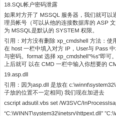
18.SQL帐户密码泄露
如果对方开了 MSSQL 服务器，我们就可以通
理员帐号（可以从他的连接数据库的 ASP 
为 MSSQL是默认的 SYSTEM 权限。
引用：对方没有删除 xp_cmdshell 方法：使用 S
在 host 一栏中填入对方 IP，User与 Pa
与密码。format 选择 xp_cmdshell”%s”
上后就可 以在 CMD 一栏中输入你想要的 C
19.asp.dll
引用：因为asp.dll 是放在 c:\winnt\system32\i
子放的位置不一定相同) 我们现在加进去
cscript adsutil.vbs set /W3SVC/InProcessIs
“C:\WINNT\system32\inetsrv\httpext.dll” ”C: