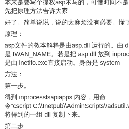
本来是要写个提权asp木马的，可惜时间不
先把原理方法告诉大家
好了。简单说说，说的太麻烦没有必要。懂
原理：
asp文件的教本解释是由asp.dll 运行的。由 dl
是 IWAN_NAME。若是把 asp.dll 放到 inproc
是由 inetifo.exe直接启动。身份是 system
方法：
第一步。
得到 inprocesslsapiapps 内容，用命
令”cscript C:\\Inetpub\\AdminScripts\\adsuti
将得到的一组 dll 复制下来。
第二步