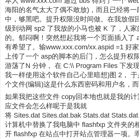
本人 www.xxx.com 通过 bbs 得到了一个 w
海阳的名气太大了偶不敢放)，而且已经将一
中，够黑吧。提升权限没时间做。在我放假回家
级到动网 sp2 了我放的小马也被 K 了，人家的 B
的。郁闷啊！突然想起我将一个页面插入了 a
有希望了。输www.xxx.com/xx.aspid =1
上传了一个 asp的脚本的后门，怎么提升权
游荡了N 分钟， 在 C:\\ Program Files 下发
我一样使用这个软件自己心里暗想)图 2， 于是就打了
个文件(编辑)这是什么东西密码和用户名，
如果我把这些文件 copy回本地也就是我的
应文件会怎么样呢于是我就
将 Sites.dat Sites.dat.bak Stats.dat S
计算机中替换了我电脑中 flashfxp 文件夹
开 flashfxp 在站点中打开站点管理器一项