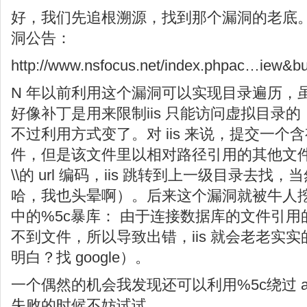
好，我们先追根溯源，找到那个漏洞的老底。看
洞公告：
http://www.nsfocus.net/index.phpac…iew&b
N 年以前利用这个漏洞可以实现目录遍历，
好像补丁是用来限制iis 只能访问虚拟目录
不过利用方式变了。对 iis 来说，提交一个含有%
件，但是该文件里以相对路径引用的其他文件
\\的 url 编码，iis 跳转到上一级目录去
哈，我也头晕啊）。后来这个漏洞就被牛人挖
中的%5c暴库： 由于连接数据库的文件引用
不到文件，所以导致出错，iis 就会老老实
明白？找 google）。
一个偶然的机会我发现还可以利用%5c绕过 
失败的时候不妨试试。