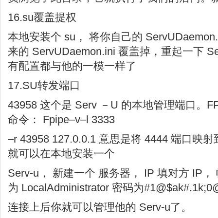
16.su覆盖提权
本地安装个 su， 将你自己的 ServUDaemo
来的 ServUDaemon.ini 覆盖掉，重起一下
有配置都与他的一模一样了
17.SU转发端口
43958 这个是 Serv －U 的本地管理端口。F
命令： Fpipe–v–l 3333
–r 43958 127.0.0.1 意思是将 4444 端口
就可以在本地安装一个
Serv-u， 新建一个 服务器， IP 填对方 IP，
为 LocalAdministrator 密码为#1@$ak#.1k;0
连接上后你就可以管理他的 Serv-u了。