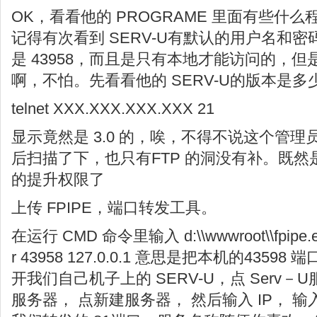
OK，看看他的 PROGRAME 里面有些什么程
记得有次看到 SERV-U有默认的用户名和
是 43958，而且是只有本地才能访问的，
啊，不怕。先看看他的 SERV-U的版本是多
telnet XXX.XXX.XXX.XXX 21
显示竟然是 3.0 的，唉，不得不说这个管
后扫描了下，也只有FTP 的洞没有补。既
的提升权限了
上传 FPIPE，端口转发工具。
在运行 CMD 命令里输入 d:\\wwwroot\\fpipe.exe 
r 43958 127.0.0.1 意思是把本机的4359
开我们自己机子上的 SERV-U，点 Serv
服务器， 点新建服务器， 然后输入 IP， 