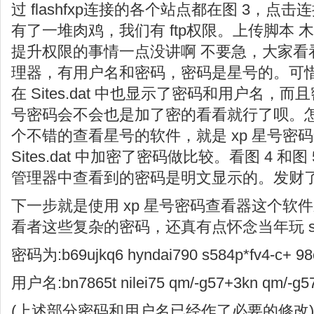
过 flashfxp连接的各个站点都在图 3，
有了一堆肉鸡，我们有 ftp权限。上传脚本 
提升权限的事情一点没讲啊 不要急，大家看
理器，有用户名和密码，密码是星号的。可
在 Sites.dat 中也显示了密码和用户名
号密码会不会也是加了密的看看就行了呗。怎
个不错的查看星号的软件，就是 xp 星号密
Sites.dat 中加密了密码做比较。看图 4 和
管理器中查看到的密码是明文显示的。发财
下一步就是使用 xp 星号密码查看器这个软
看者这些复杂的密码，还真有点怀念当年玩 sn
密码为:b69ujkq6 hyndai790 s584p*fv4-c+ 98c
用户名:bn7865t nilei75 qm/-g57+3kn qm/-g57
(上述部分密码和用户名已经作了必要的修改)