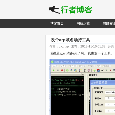
博客首页
网站运营
网络安
发个arp域名劫持工具
作者：qxz_xp 发布：2013-11-10 01:38 分
话说最近arp劫持火了啊。我也发一个工具。