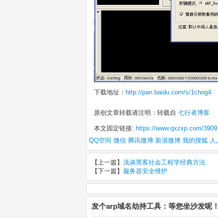
下载地址：
http://pan.baidu.com/s/1chog4
原创文章转载请注明：转载自
七行者博客
本文固定链接:
https://www.qxzxp.com/3909
QQ空间
微信
腾讯微博
新浪微博
我的搜狐
人
【上一篇】
浅谈黑客社会工程学经典方法
【下一篇】
服务器安全维护
发个arp域名劫持工具：等您坐沙发呢