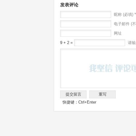
发表评论
昵称 (必填) *
电子邮件 (不
网址
9 + 2 =
请输
快捷键：Ctrl+Enter