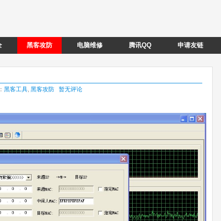
全
黑客攻防
电脑维修
腾讯QQ
申请友链
类：
黑客工具
,
黑客攻防
暂无评论