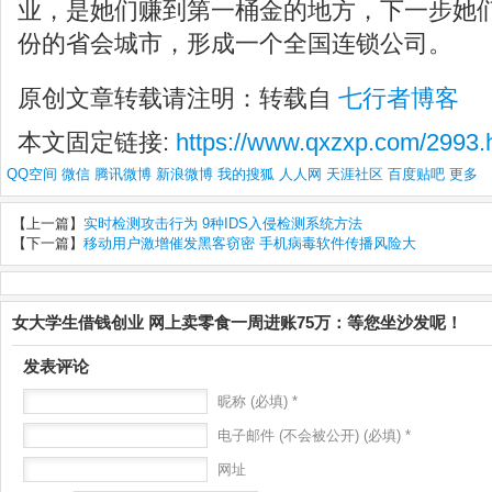
业，是她们赚到第一桶金的地方，下一步她
份的省会城市，形成一个全国连锁公司。
原创文章转载请注明：转载自
七行者博客
本文固定链接:
https://www.qxzxp.com/2993.
QQ空间
微信
腾讯微博
新浪微博
我的搜狐
人人网
天涯社区
百度贴吧
更多
【上一篇】
实时检测攻击行为 9种IDS入侵检测系统方法
【下一篇】
移动用户激增催发黑客窃密 手机病毒软件传播风险大
女大学生借钱创业 网上卖零食一周进账75万：等您坐沙发呢！
发表评论
昵称 (必填) *
电子邮件 (不会被公开) (必填) *
网址