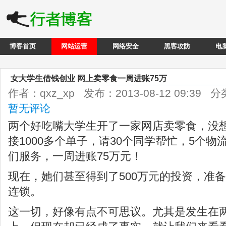
博客首页
网站运营
网络安全
黑客攻防
电
女大学生借钱创业 网上卖零食一周进账75万
作者：qxz_xp 发布：2013-08-12 09:39 
暂无评论
两个好吃嘴大学生开了一家网店卖零食，没
接1000多个单子，请30个同学帮忙，5个
们服务，一周进账75万元！
现在，她们甚至得到了500万元的投资，准
连锁。
这一切，好像有点不可思议。尤其是发生在