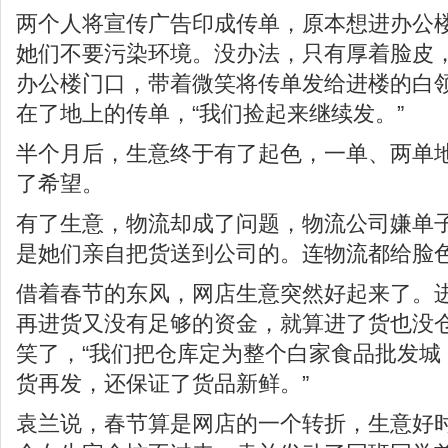
两个人将宣传广告印成传单，原本想进办公
她们不要污染环境。没办法，只有厚着脸皮
办公楼门口，带着微笑将传单发给进楼的白
在了地上的传单，“我们捡起来继续发。”
半个月后，生意终于有了起色，一单、两单
了希望。
有了生意，物流却成了问题，物流公司嫌单
是她们亲自把货送到公司的。连物流都给脸
借着春节的东风，网店生意突然好起来了。
再进货又没有足够的资金，就算进了货也没
笑了，“我们把仓库定为整个白家食品批发城
货再发，还保证了货品新鲜。”
袁兰说，春节算是网店的一个转折，生意好