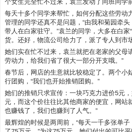
个女生完全忙不过来，袁兰发动了同班同学
每天十多个同学来帮忙，如何分配这些劳动
管理的同学还真不是问题，“由我和菊园牵头
带人在白家驻守。”袁兰的同学，大多在白家
货。还好，物流公司给力了，派了专人到市
她们实在忙不过来，袁兰就把在老家的父母请
劳动力，给我们省了很大一部分开支哦。”
春节后，网店的生意就比较稳定了。两个小
行团购，“我们也开始推销团购。”
她们的推销只求宣传：一块巧克力进价5元，
元，而这个价往往比其他商家的便宜，网站就
也赚钱了，我们也赚到了人气。”
最辉煌的时候是两周前，“每天一千多张单子
了75万元。”为这75万元，她们付出的可比