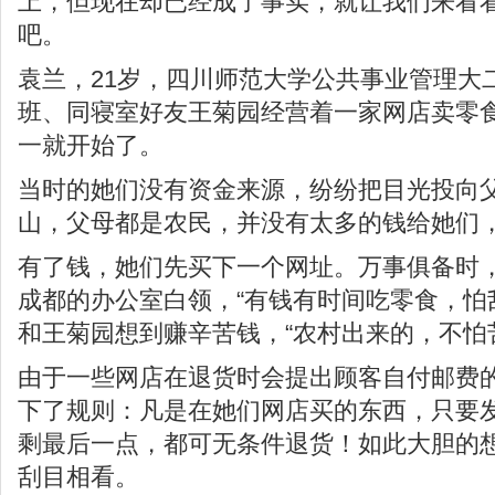
上，但现在却已经成了事实，就让我们来看
吧。
袁兰，21岁，四川师范大学公共事业管理大
班、同寝室好友王菊园经营着一家网店卖零
一就开始了。
当时的她们没有资金来源，纷纷把目光投向
山，父母都是农民，并没有太多的钱给她们，“
有了钱，她们先买下一个网址。万事俱备时
成都的办公室白领，“有钱有时间吃零食，怕
和王菊园想到赚辛苦钱，“农村出来的，不怕
由于一些网店在退货时会提出顾客自付邮费
下了规则：凡是在她们网店买的东西，只要
剩最后一点，都可无条件退货！如此大胆的
刮目相看。