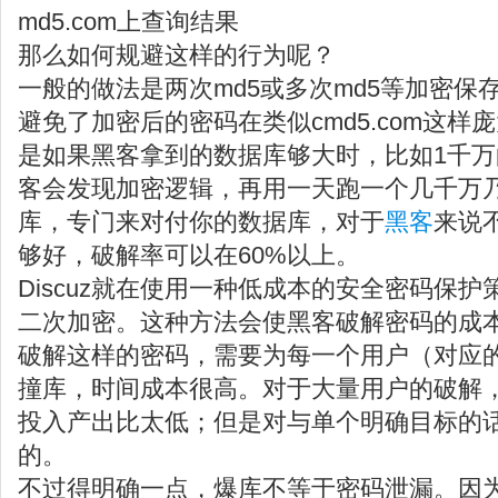
md5.com上查询结果
那么如何规避这样的行为呢？
一般的做法是两次md5或多次md5等加密保
避免了加密后的密码在类似cmd5.com这
是如果黑客拿到的数据库够大时，比如1千
客会发现加密逻辑，再用一天跑一个几千万
库，专门来对付你的数据库，对于
黑客
来说
够好，破解率可以在60%以上。
Discuz就在使用一种低成本的安全密码保护策
二次加密。这种方法会使黑客破解密码的成
破解这样的密码，需要为每一个用户（对应的随
撞库，时间成本很高。对于大量用户的破解
投入产出比太低；但是对与单个明确目标的
的。
不过得明确一点，爆库不等于密码泄漏。因