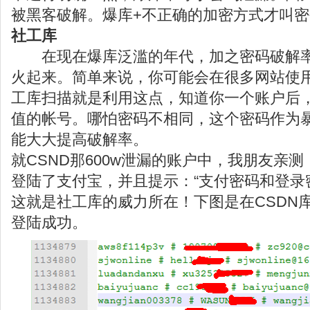
被黑客破解。爆库+不正确的加密方式才叫
社工库
在现在爆库泛滥的年代，加之密码破解
火起来。简单来说，你可能会在很多网站使
工库扫描就是利用这点，知道你一个账户后
值的帐号。哪怕密码不相同，这个密码作为
能大大提高破解率。
就CSND那600w泄漏的账户中，我朋友亲
登陆了支付宝，并且提示：“支付密码和登录密
这就是社工库的威力所在！下图是在CSDN
登陆成功。