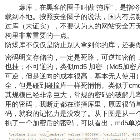
爆库，在黑客的圈子叫做“拖库”，是指
载到本地。按照安全圈子的说法，国内有点影
过库（未证实），不要认为大的网站安全万
构里非常重要的一点。
防爆库不仅仅是防止别人拿到你的库，还要
密码明文存储的，一定是死路，可逆加密的
也挂；不可逆的，类似md5 加密（Md5加
可逆，但是逆向的成本很高，基本无人使用
全，但是碰到碰撞库一样死悄悄。类似于cmd
其规模已经非常巨大，常规的密码的破解几率
用的密码，我断定都在碰撞库里，原因很简
码，就我的记忆力是没戏了。从下图是从一个
挑了一个加密后的密码，可以看出，md5单