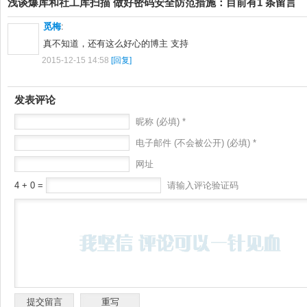
浅谈爆库和社工库扫描 做好密码安全防范措施：目前有1 条留言
觅梅
:
真不知道，还有这么好心的博主 支持
2015-12-15 14:58
[回复]
发表评论
昵称 (必填) *
电子邮件 (不会被公开) (必填) *
网址
4 + 0 =
请输入评论验证码