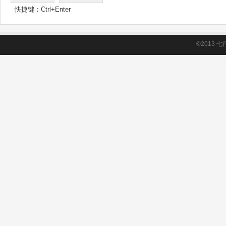
快捷键：Ctrl+Enter
©2013
七