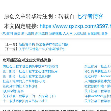
原创文章转载请注明：转载自
七行者博客
本文固定链接:
https://www.qxzxp.com/3597.
QQ空间
微信
腾讯微博
新浪微博
我的搜狐
人人网
天涯社区
百度贴吧
更多
【上一篇】
新版安全狗 添加账户存在绕过问题
【下一篇】
关于SEO优化一些关键词的讨论
您可能还会对这些文章感兴趣！
防社会工程学攻击的简单技术与姿势(2)
第三部分：社会工
第二部分：社会工程学之心理学的应用
部分简单的社会工
第一部分：社会工程学之信息刺探
走近科学：Andro
社会工程学的几个简单技巧(1)
人肉搜索的基本方法
基友分析的社工资料(转)
微软颜面扫地：黑
QQ申诉那点事
关于社会工程学攻
关于社会工程学攻击的一次探索（下）
详解webshell
十二条技巧保护好自己防止社工
关于社会工程学攻