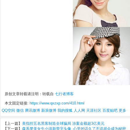
原创文章转载请注明：转载自
七行者博客
本文固定链接:
https://www.qxzxp.com/410.html
QQ空间
微信
腾讯微博
新浪微博
我的搜狐
人人网
天涯社区
百度贴吧
更多
【上一篇】
美指控五名黑客制造全球骗局 涉案金额超3亿美元
【下一篇】
森系梦美女生小清新带字头像_心里的话久了不说就会成为秘密