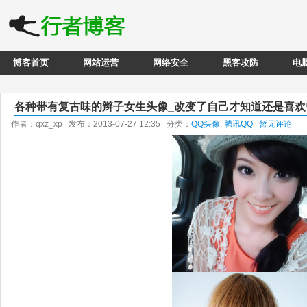
博客首页
网站运营
网络安全
黑客攻防
电
各种带有复古味的辫子女生头像_改变了自己才知道还是喜欢
作者：qxz_xp 发布：2013-07-27 12:35 分类：
QQ头像
,
腾讯QQ
暂无评论