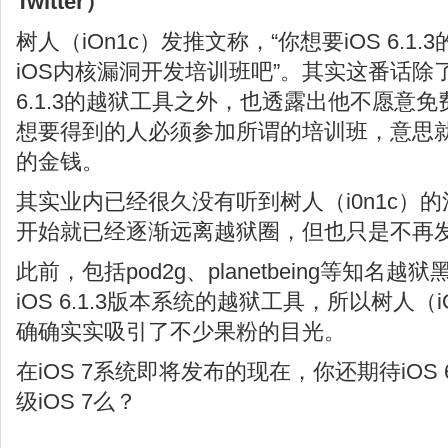
Twitter）
树人（iOn1c）发推文称，“你想要iOS 6.
iOS内核漏洞开发培训班吧”。其实这番话除
6.1.3的越狱工具之外，也透露出他不愿意
想要得到的人必须参加所谓的培训班，意思
的金钱。
其实业内已经很久没有听到树人（i0n1c）的消
开始就已经逐渐远离越狱圈，但也只是不再
此前，包括pod2g、planetbeing等知名
iOS 6.1.3版本系统的越狱工具，所以树人（
确确实实吸引了不少果粉的目光。
在iOS 7系统即将发布的现在，你还期待iOS 
级iOS 7么？