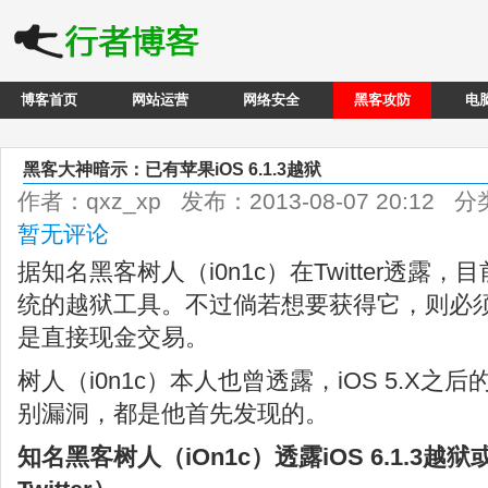
博客首页
网站运营
网络安全
黑客攻防
电
黑客大神暗示：已有苹果iOS 6.1.3越狱
作者：qxz_xp 发布：2013-08-07 20:12 
暂无评论
据知名黑客树人（i0n1c）在Twitter透露，目前
统的越狱工具。不过倘若想要获得它，则必
是直接现金交易。
树人（i0n1c）本人也曾透露，iOS 5.X
别漏洞，都是他首先发现的。
知名黑客树人（iOn1c）透露iOS 6.1.3