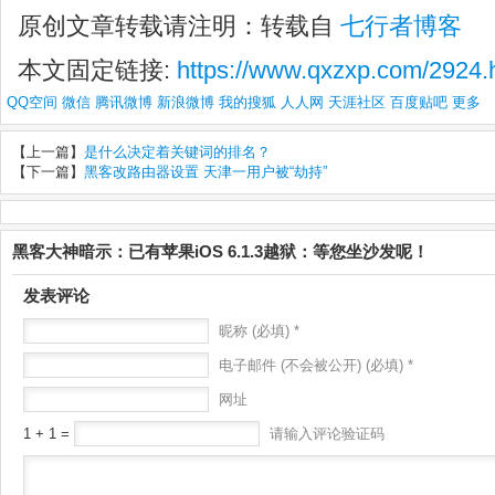
原创文章转载请注明：转载自
七行者博客
本文固定链接:
https://www.qxzxp.com/2924.
QQ空间
微信
腾讯微博
新浪微博
我的搜狐
人人网
天涯社区
百度贴吧
更多
【上一篇】
是什么决定着关键词的排名？
【下一篇】
黑客改路由器设置 天津一用户被“劫持”
黑客大神暗示：已有苹果iOS 6.1.3越狱：等您坐沙发呢！
发表评论
昵称 (必填) *
电子邮件 (不会被公开) (必填) *
网址
1 + 1 =
请输入评论验证码