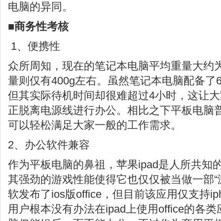
电脑的异同。
■商务性考核
1、便携性
众所周知，现在的笔记本电脑平均重量大约为
量则仅有400g左右。虽然笔记本电脑配备了
但其实际待机时间却很难超过4小时，这让
正脱离电源线进行办公。相比之下平板电脑普
可以轻松满足大家一般的工作需求。
2、办公软件兼容
作为平板电脑的鼻祖，苹果ipad是人所共知
其强劲的游戏性能使得它也仅仅被当做一部“
软发布了ios版office，但目前该应用仅支持i
用户根本没有办法在ipad上使用office的