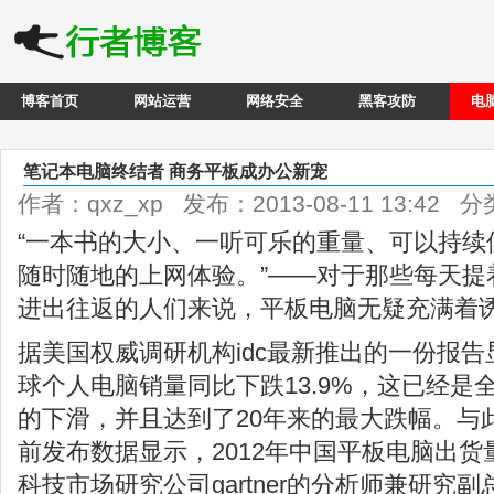
博客首页
网站运营
网络安全
黑客攻防
电
笔记本电脑终结者 商务平板成办公新宠
作者：qxz_xp 发布：2013-08-11 13:42 
“一本书的大小、一听可乐的重量、可以持续
随时随地的上网体验。”——对于那些每天提
进出往返的人们来说，平板电脑无疑充满着
据美国权威调研机构idc最新推出的一份报告
球个人电脑销量同比下跌13.9%，这已经是
的下滑，并且达到了20年来的最大跌幅。与此
前发布数据显示，2012年中国平板电脑出
科技市场研究公司gartner的分析师兼研究副总裁