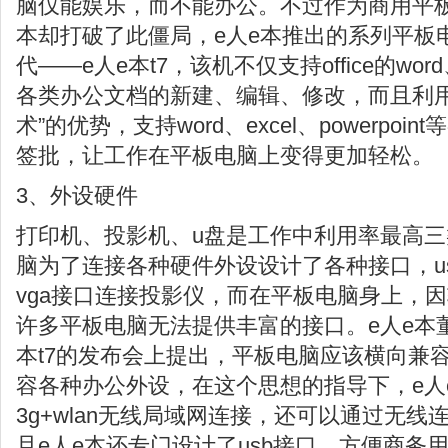
脑仅能娱乐，而不能办公。不过作为商用平板
本却打破了此僵局，e人e本推出的系列平板
代——e人e本t7，该机不仅支持office的word、e
各类办公文档的新建、编辑、修改，而且利用
术”的优势，支持word、excel、powerpo
签批，让工作在平板电脑上变得更加轻松。
3、外设硬件
打印机、投影机、u盘是工作中利用率最高
脑为了连接各种硬件外设设计了各种接口，u
vga接口连接投影仪，而在平板电脑身上，
许多平板电脑无法提供丰富的接口。e人e本
本t7的发布会上提出，平板电脑应该横向兼
容各种办公外设，在这个思想的指导下，e人e
3g+wlan无线局域网连接，还可以通过无
且e人e本还专门设计了usb接口，方便商务