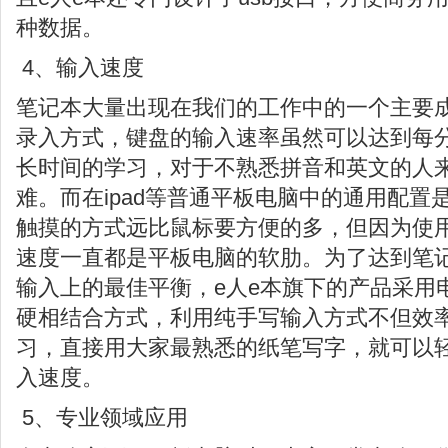
种数据。
4、输入速度
笔记本大量出现在我们的工作中的一个主要
录入方式，键盘的输入速率虽然可以达到每分
长时间的学习，对于不熟悉拼音和英文的人
难。而在ipad等普通平板电脑中的通用配置
触摸的方式远比鼠标要方便的多，但因为使
速度一直都是平板电脑的软肋。为了达到笔
输入上的最佳平衡，e人e本旗下的产品采用电
硬相结合方式，利用纯手写输入方式不但效
习，直接用大家最熟悉的纸笔写字，就可以轻
入速度。
5、专业领域应用