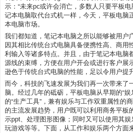
示：“未来pc或许会消亡，多数人只要平板电
记本电脑取代台式机一样，今天，平板电脑
本电脑市场。
我们都知道，笔记本电脑之所以能够被用户
因其相比传统台式电脑具备便携性高、商用
利输入等诸多特点。并且，由于笔记本电脑
源线的束缚，方便在用户开会或进行客户展
逊色于传统台式电脑的性能，足以令用户提
而今，科技的飞速发展为我们再一次带来了
脑。经过几年的砥砺，平板电脑从早期的“娱
的“生产工具”，兼有娱乐与工作双重属性的
的主流发展趋势，用户既可以利用商务平板
示ppt、处理图形图像；同时又可以使用其
玩游戏等等。下面，从工作和娱乐两个方面