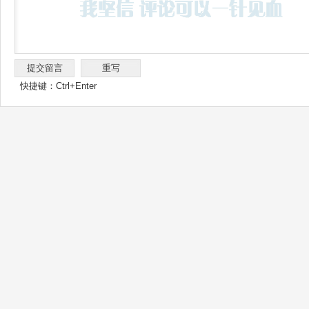
快捷键：Ctrl+Enter