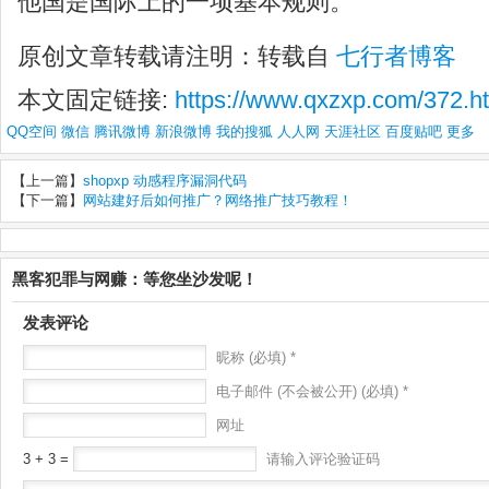
他国是国际上的一项基本规则。”
原创文章转载请注明：转载自
七行者博客
本文固定链接:
https://www.qxzxp.com/372.h
QQ空间
微信
腾讯微博
新浪微博
我的搜狐
人人网
天涯社区
百度贴吧
更多
【上一篇】
shopxp 动感程序漏洞代码
【下一篇】
网站建好后如何推广？网络推广技巧教程！
黑客犯罪与网赚：等您坐沙发呢！
发表评论
昵称 (必填) *
电子邮件 (不会被公开) (必填) *
网址
3 + 3 =
请输入评论验证码