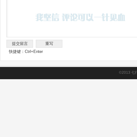
快捷键：Ctrl+Enter
©2013
七