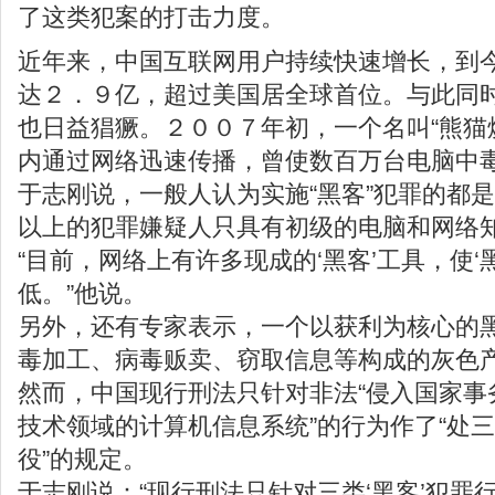
了这类犯案的打击力度。
近年来，中国互联网用户持续快速增长，到
达２．９亿，超过美国居全球首位。与此同时
也日益猖獗。２００７年初，一个名叫“熊猫
内通过网络迅速传播，曾使数百万台电脑中
于志刚说，一般人认为实施“黑客”犯罪的都是
以上的犯罪嫌疑人只具有初级的电脑和网络
“目前，网络上有许多现成的‘黑客’工具，使‘
低。”他说。
另外，还有专家表示，一个以获利为核心的
毒加工、病毒贩卖、窃取信息等构成的灰色
然而，中国现行刑法只针对非法“侵入国家事
技术领域的计算机信息系统”的行为作了“处
役”的规定。
于志刚说：“现行刑法只针对三类‘黑客’犯罪