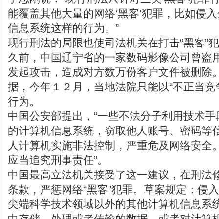
能覆盖其他大量的网络‘黑客’犯罪，比如侵
信息系统这样的行为。”
现行刑法的局限也使司法机关在打击“黑客”
久前，中国辽宁省的一家数码影像公司曾盗
发起攻击，造成对方数万份客户文件被删除
据，今年１２月，当地法院只能以“不正当竞争
行为。
中国公安部提出，“一些不法分子利用技术手
的计算机信息系统，窃取他人账号、密码等
人计算机实施非法控制，严重危及网络安全
应当追究刑事责任”。
中国最高立法机关接受了这一建议，在刑法
条款，严惩网络“黑客”犯罪。草案规定：侵
尖端科学技术领域以外的其他计算机信息系
中存储、处理或者传输的数据，或者对计算