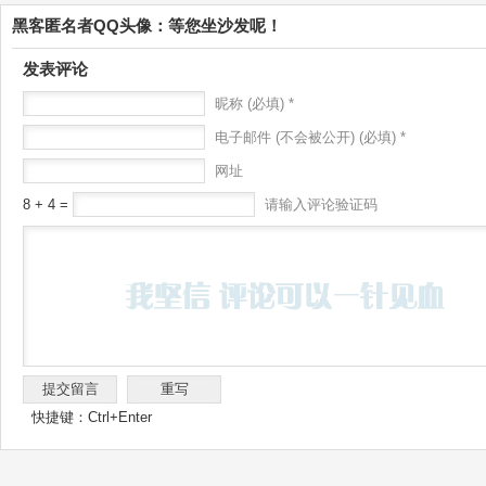
黑客匿名者QQ头像：等您坐沙发呢！
发表评论
昵称 (必填) *
电子邮件 (不会被公开) (必填) *
网址
8 + 4 =
请输入评论验证码
快捷键：Ctrl+Enter