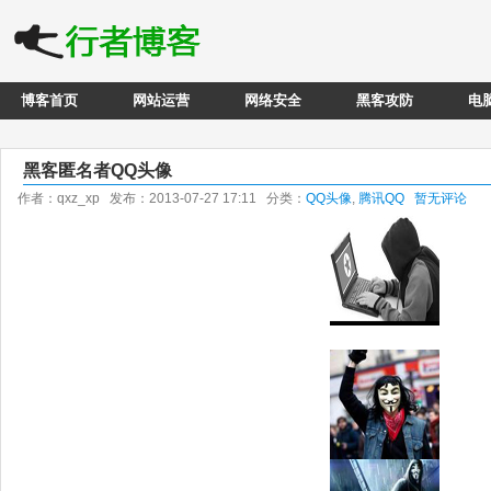
博客首页
网站运营
网络安全
黑客攻防
电
黑客匿名者QQ头像
作者：qxz_xp 发布：2013-07-27 17:11 分类：
QQ头像
,
腾讯QQ
暂无评论