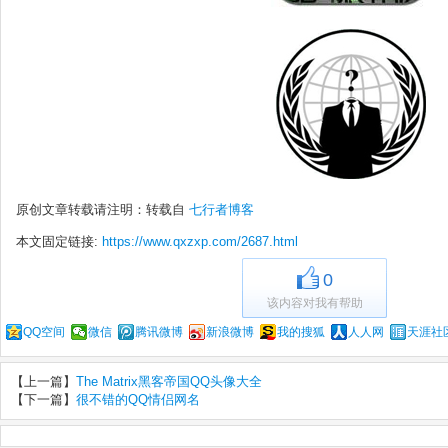
原创文章转载请注明：转载自
七行者博客
本文固定链接:
https://www.qxzxp.com/2687.html
0
该内容对我有帮助
QQ空间
微信
腾讯微博
新浪微博
我的搜狐
人人网
天涯社
【上一篇】
The Matrix黑客帝国QQ头像大全
【下一篇】
很不错的QQ情侣网名