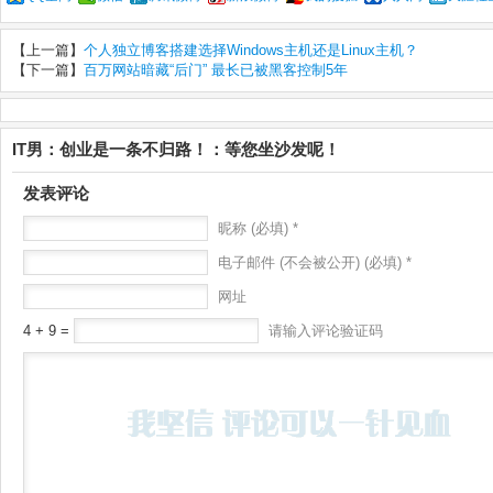
【上一篇】
个人独立博客搭建选择Windows主机还是Linux主机？
【下一篇】
百万网站暗藏“后门” 最长已被黑客控制5年
IT男：创业是一条不归路！：等您坐沙发呢！
发表评论
昵称 (必填) *
电子邮件 (不会被公开) (必填) *
网址
4 + 9 =
请输入评论验证码