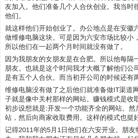
友加入。他们准备几个人合伙创业。我当时
他们。
就这样他们开始创业了。办公地点是在安徽
做维修电脑这块。可是因为六安市场比较小
所以他们在一起两个月时间就没有做了。
因为我朋友的女朋友是在合肥。所以他每隔
朋友。也就是这个时间我才大概了解他们公
是有五个人合伙。而当初开公司的时候还有
维修电脑没有做了之后他们就准备做IT渠道
子就是像中关村那样的网站。赚钱模式是收
初步设想就是:开发一个功能齐全的网站。然
站，然后向商家收取费用。这样的模式也挺
记得2011年的5月1日他们在六安开业。朋