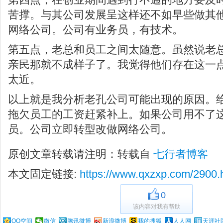
苦撑。与其公司发展呈这样还不如早些做其
网络公司。公司有业务员，有技术。
第五点，老总和员工之间太随意。虽然说老
亲民那就不成样子了。我觉得他们存在这一
太近。
以上就是我分析老孔公司可能出现的原因。
拖欠员工的工资赶紧补上。如果公司用不了
员。公司立即转型改做网络公司。
原创文章转载请注明：转载自
七行者博客
本文固定链接:
https://www.qxzxp.com/2900.
0
该内容对我有帮助
QQ空间
微信
腾讯微博
新浪微博
我的搜狐
人人网
天涯社