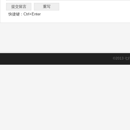
快捷键：Ctrl+Enter
©2013
七