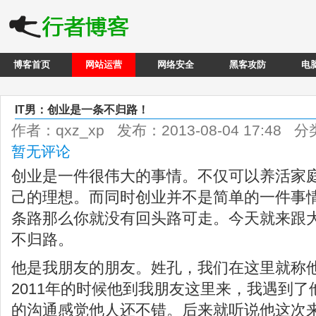
博客首页
网站运营
网络安全
黑客攻防
电
IT男：创业是一条不归路！
作者：qxz_xp 发布：2013-08-04 17:48 
暂无评论
创业是一件很伟大的事情。不仅可以养活家
己的理想。而同时创业并不是简单的一件事
条路那么你就没有回头路可走。今天就来跟大
不归路。
他是我朋友的朋友。姓孔，我们在这里就称
2011年的时候他到我朋友这里来，我遇到
的沟通感觉他人还不错。后来就听说他这次