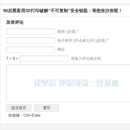
90后黑客用3D打印破解“不可复制”安全钥匙：等您坐沙发呢！
发表评论
昵称 (必填) *
电子邮件 (不会被公开) (必填) *
网址
7 + 9 =
请输入评论验证码
快捷键：Ctrl+Enter