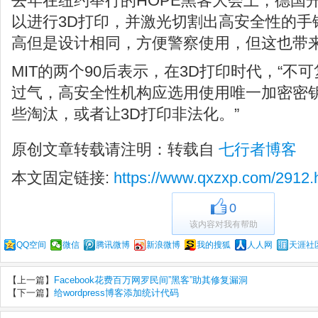
去年在纽约举行的HOPE黑客大会上，德国开锁
以进行3D打印，并激光切割出高安全性的手
高但是设计相同，方便警察使用，但这也带
MIT的两个90后表示，在3D打印时代，“不
过气，高安全性机构应选用使用唯一加密密钥
些淘汰，或者让3D打印非法化。”
原创文章转载请注明：转载自
七行者博客
本文固定链接:
https://www.qxzxp.com/2912.
0
该内容对我有帮助
QQ空间
微信
腾讯微博
新浪微博
我的搜狐
人人网
天涯社
【上一篇】
Facebook花费百万网罗民间”黑客”助其修复漏洞
【下一篇】
给wordpress博客添加统计代码