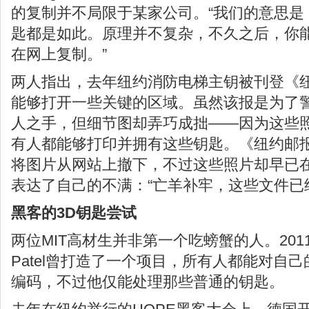
的复制并不局限于某家公司。“我们的意思是
匙都是如此。原理并不复杂，不久之后，你
在网上复制。”
两人指出，去年纽约消防电梯主钥被刊登《
能够打开一些关键的区域。虽然该报是为了
人之手，但细节图却弄巧成拙——因为这些
有人都能够打印并拥有这些钥匙。《纽约邮
将图片从网站上撤下，不过这些照片却早已
表达了自己的不满：“亡羊补牢，这些文件已
黑客的3D钥匙尝试
两位MIT高材生并非第一个吃螃蟹的人。2011
Patel曾打造了一个项目，所有人都能对自
编码，不过他仅能处理那些普通的钥匙。