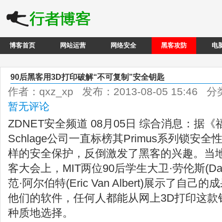
博客首页
网站运营
网络安全
黑客攻防
电
90后黑客用3D打印破解“不可复制”安全钥匙
作者：qxz_xp 发布：2013-08-05 15:46 
暂无评论
ZDNET安全频道 08月05日 综合消息：据
Schlage公司一直标榜其Primus系列锁
样的安全保护，反倒激发了黑客的兴趣。当地时
客大会上，MIT两位90后学生大卫·劳伦斯(David
范·阿尔伯特(Eric Van Albert)展示了
他们的软件，任何人都能从网上3D打印这款
种质地选择。