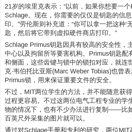
21岁的埃里克表示：“以前，如果你想要一个P
Schlage。现在，你需要的仅仅是钥匙的信
印。”劳伦斯则补充道：“你可以拿一把这种‘
匙，然后将它带到虚拟硬件商店打印。”
Schlage Primus钥匙因具有较高的安全
中心以及拘留所等要害机构。Primus钥匙
和侧面，这些齿键与锁中的锁扣对应，就连
克·韦伯托比亚斯(Marc Weber Tobias
Primus锁，用来保证重要文件的安全。
不过，MIT两位学生的方法，并不能随意获
过程更容易。不过这两位电气工程专业的学
物的情况下，也有不少办法进行复制——比
百英尺外采集的图片就可以。
通过对Schlage手册和专利的研究，两位M