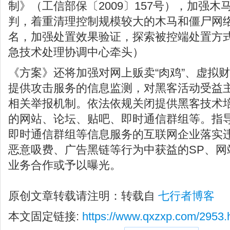
制》（工信部保〔2009〕157号），加强
判，着重清理控制规模较大的木马和僵尸网
名，加强处置效果验证，探索被控端处置方
急技术处理协调中心牵头）
《方案》还将加强对网上贩卖“肉鸡”、虚拟
提供攻击服务的信息监测，对黑客活动受益
相关举报机制。依法依规关闭提供黑客技术
的网站、论坛、贴吧、即时通信群组等。指
即时通信群组等信息服务的互联网企业落实
恶意吸费、广告黑链等行为中获益的SP、网
业务合作或予以曝光。
原创文章转载请注明：转载自
七行者博客
本文固定链接:
https://www.qxzxp.com/2953.