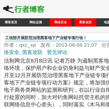
博客首页
网站运营
网络安全
黑客攻防
电
工信部开展防范治理黑客地下产业链专项行动！
作者：qxz_xp 发布：2013-08-08 21:07 
络安全
,
黑客攻防
暂无评论
法制网北京8月8日讯 记者万静 为遏制黑客
络环境，保护用户和企业切身利益与财产安全，
月至12月开展防范治理黑客地下产业链专项
客地下产业链专项行动方案》规定，将加强
电子商务类网站的监测和研判，在以行业自
行处置的同时，加大对钓鱼网站托管主机的
联网络信息中心牵头），同时落实《木马和