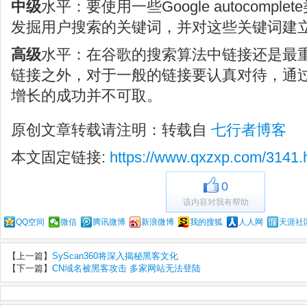
中级
水平：要使用一些Google autocomp
发掘用户搜索的关键词，并对这些关键词建
高级
水平：在谷歌的搜索算法中链接还是最
链接之外，对于一般的链接要认真对待，通
增长的成功并不可取。
原创文章转载请注明：转载自
七行者博客
本文固定链接:
https://www.qxzxp.com/3141.
0
该内容对我有帮助
QQ空间
微信
腾讯微博
新浪微博
我的搜狐
人人网
天涯社
【上一篇】
SyScan360将深入揭秘黑客文化
【下一篇】
CN域名被黑客攻击 多家网站无法登陆