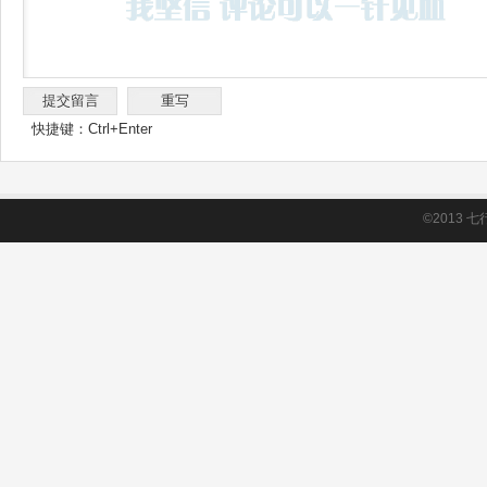
快捷键：Ctrl+Enter
©2013
七