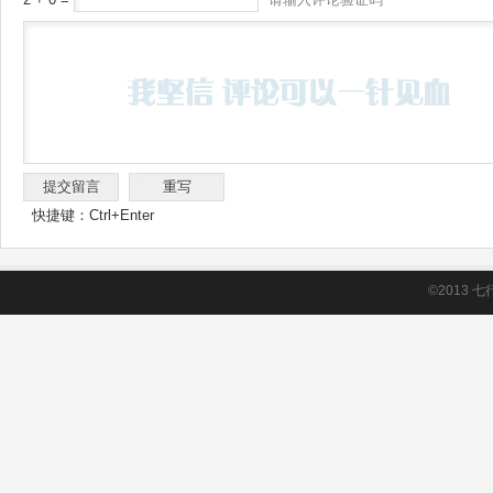
快捷键：Ctrl+Enter
©2013
七